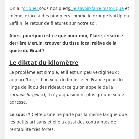
On a l’
or bleu
sous nos pied
s,
le savoir-faire historique
et
même, grâce à des pionniers comme le groupe NatUp ou
Safilin, le retour de filatures sur notre sol.
Alors, pourquoi est-ce que pour moi, Claire, créatrice
derrière MerLin, trouver du tissu local relève de la
quête du Graal ?
Le diktat du kilomètre
Le problème est simple, et il est un peu vertigineux :
aujourd’hui, si l’on veut du lin tissé en France pour du
linge de lit ou des rideaux (ce qu’on appelle de la
«
grande largeur
»), il n'y a quasiment plus qu'une seule
adresse.
Le souci ?
Cette usine ne parle pas la même langue que
les petits artisans et elle a aussi des contraintes de
rentabilité très fortes.