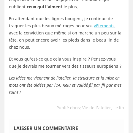
oublient
ceux qui l'aiment
le plus.
En attendant que les lignes bougent, je continue de
traquer les plus beaux métrages pour vos
vêtements
,
avec la conviction que même si on marche un peu sur la
tête, on peut encore avoir les pieds dans le beau lin de
chez nous.
Et vous qu'est-ce que cela vous inspire ? Pensez-vous
que je devrais me tourner vers des tisseurs européens ?
Les idées me viennent de l'atelier, la structure et la mise en
mots ont été aidées par l'IA. Relu et validé fil par fil par mes
soins !
Publié dans:
Vie de l'atelier
,
Le lin
LAISSER UN COMMENTAIRE