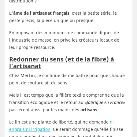
distribution ?
L’âme de l’artisanat français
, c’est la petite série, le
geste précis, la pièce unique ou presque.
En imposant des minimums de commande dignes de
l'industrie de masse, on prive les créateurs locaux de
leur propre ressource.
Redonner du sens (et de la fibre) à
l’artisanat
Chez MerLin, je continue de me battre pour que chaque
point de couture ait du sens.
Mais il est temps que la filière textile comprenne que la
transition écologique et le retour au «
fabriqué en France
»
passeront aussi par les mains des
artisans
.
Le lin est une plante de liberté, qui ne demande
ni
engrais ni irrigation
. Ce serait dommage qu'elle finisse
emprisonnée dans des logiques de rentabilité qui