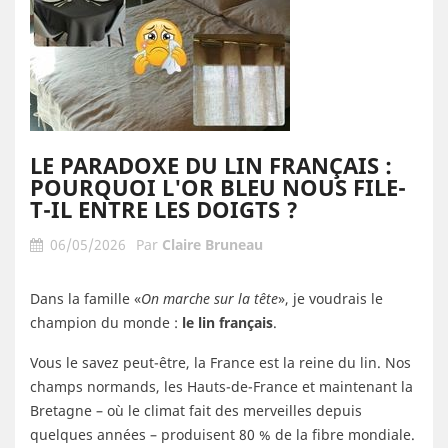
LE PARADOXE DU LIN FRANÇAIS :
POURQUOI L'OR BLEU NOUS FILE-
T-IL ENTRE LES DOIGTS ?
06/05/2026
Par
Claire Bruneau
Dans la famille «
On marche sur la tête
», je voudrais le
champion du monde :
le lin français
.
Vous le savez peut-être, la France est la reine du lin. Nos
champs normands, les Hauts-de-France et maintenant la
Bretagne – où le climat fait des merveilles depuis
quelques années – produisent 80 % de la fibre mondiale.