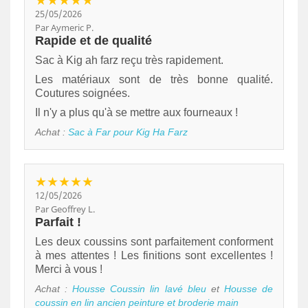
25/05/2026
Par Aymeric P.
Rapide et de qualité
Sac à Kig ah farz reçu très rapidement.
Les matériaux sont de très bonne qualité.
Coutures soignées.
Il n'y a plus qu'à se mettre aux fourneaux !
Achat :
Sac à Far pour Kig Ha Farz
★★★★★
12/05/2026
Par Geoffrey L.
Parfait !
Les deux coussins sont parfaitement conforment
à mes attentes ! Les finitions sont excellentes !
Merci à vous !
Achat :
Housse Coussin lin lavé bleu
et
Housse de
coussin en lin ancien peinture et broderie main