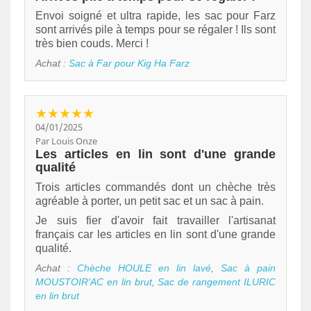
Envoi soigné et ultra rapide, les sac pour Farz
sont arrivés pile à temps pour se régaler ! Ils sont
très bien couds. Merci !
Achat :
Sac à Far pour Kig Ha Farz
★★★★★
04/01/2025
Par Louis Onze
Les articles en lin sont d'une grande
qualité
Trois articles commandés dont un chèche très
agréable à porter, un petit sac et un sac à pain.
Je suis fier d'avoir fait travailler l'artisanat
français car les articles en lin sont d'une grande
qualité.
Achat :
Chèche HOULE en lin lavé
,
Sac à pain
MOUSTOIR'AC en lin brut
,
Sac de rangement ILURIC
en lin brut