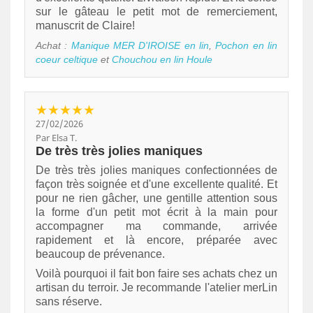
sur le gâteau le petit mot de remerciement,
manuscrit de Claire!
Achat :
Manique MER D'IROISE en lin
,
Pochon en lin
coeur celtique
et
Chouchou en lin Houle
★★★★★
27/02/2026
Par Elsa T.
De très très jolies maniques
De très très jolies maniques confectionnées de
façon très soignée et d'une excellente qualité. Et
pour ne rien gâcher, une gentille attention sous
la forme d'un petit mot écrit à la main pour
accompagner ma commande, arrivée
rapidement et là encore, préparée avec
beaucoup de prévenance.
Voilà pourquoi il fait bon faire ses achats chez un
artisan du terroir. Je recommande l'atelier merLin
sans réserve.