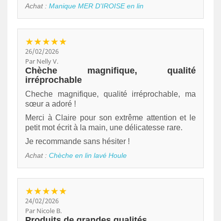
Achat :
Manique MER D'IROISE en lin
★★★★★
26/02/2026
Par Nelly V.
Chèche magnifique, qualité
irréprochable
Cheche magnifique, qualité irréprochable, ma
sœur a adoré !
Merci à Claire pour son extrême attention et le
petit mot écrit à la main, une délicatesse rare.
Je recommande sans hésiter !
Achat :
Chèche en lin lavé Houle
★★★★★
24/02/2026
Par Nicole B.
Produits de grandes qualités