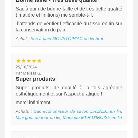
Bonne taille - Très belle qualité
Sac à pain de bonne taille et de très belle qualité
( matière et finitions) me semble-t-il.
J’attends de vérifier l’efficacité du tissu en lin sur
la conservation du pain.
Achat :
Sac à pain MOUSTOIR'AC en lin brut
★★★★★
25/10/2024
Par Melissa G.
Super produits
Super produits: de qualité à la fois agréable
esthétiquement et sur l'aspect pratique !
merci infiniment
Achats :
Sac économiseur de savon DRENEC en lin
,
Mini gant de four en lin
,
Manique MER D'IROISE en lin