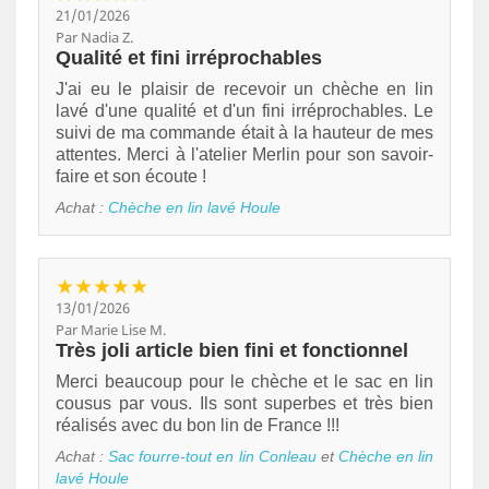
21/01/2026
Par Nadia Z.
Qualité et fini irréprochables
J'ai eu le plaisir de recevoir un chèche en lin
lavé d'une qualité et d'un fini irréprochables. Le
suivi de ma commande était à la hauteur de mes
attentes. Merci à l'atelier Merlin pour son savoir-
faire et son écoute !
Achat :
Chèche en lin lavé Houle
★★★★★
13/01/2026
Par Marie Lise M.
Très joli article bien fini et fonctionnel
Merci beaucoup pour le chèche et le sac en lin
cousus par vous. Ils sont superbes et très bien
réalisés avec du bon lin de France !!!
Achat :
Sac fourre-tout en lin Conleau
et
Chèche en lin
lavé Houle