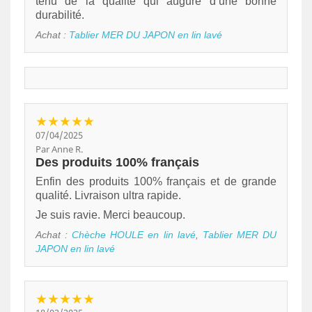
tenu de la qualité qui augure d’une bonne
durabilité.
Achat :
Tablier MER DU JAPON en lin lavé
★★★★★
07/04/2025
Par Anne R.
Des produits 100% français
Enfin des produits 100% français et de grande
qualité. Livraison ultra rapide.
Je suis ravie. Merci beaucoup.
Achat :
Chèche HOULE en lin lavé
,
Tablier MER DU
JAPON en lin lavé
★★★★★