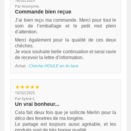
18/02/2025
Par Anonyme.
Commande bien reçue
J’ai bien reçu ma commande. Merci pour tout le
soin de l’emballage et le petit mot plein
d’attention.
Merci également pour la qualité de ces deux
chèches.
Je vous souhaite belle continuation et serai ravie
de recevoir la lettre d’information.
Achat :
Chèche HOULE en lin lavé
★★★★★
10/02/2025
Par Sylvie C.
Un vrai bonheur...
Cela fait deux fois que je sollicite Merlin pour la
déco des fenetres de ma longère.
Le partage est toujours aussi agréable, et les
produits sont de très bonne qualité .