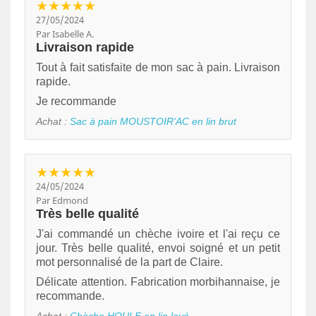
★★★★★
27/05/2024
Par Isabelle A.
Livraison rapide
Tout à fait satisfaite de mon sac à pain. Livraison
rapide.
Je recommande
Achat :
Sac à pain MOUSTOIR'AC en lin brut
★★★★★
24/05/2024
Par Edmond
Très belle qualité
J'ai commandé un chèche ivoire et l'ai reçu ce
jour. Très belle qualité, envoi soigné et un petit
mot personnalisé de la part de Claire.
Délicate attention. Fabrication morbihannaise, je
recommande.
Achat :
Chèche HOULE en lin lavé