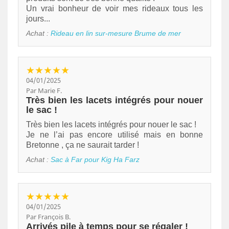
Un vrai bonheur de voir mes rideaux tous les
jours...
Achat :
Rideau en lin sur-mesure Brume de mer
★★★★★
04/01/2025
Par Marie F.
Très bien les lacets intégrés pour nouer
le sac !
Très bien les lacets intégrés pour nouer le sac !
Je ne l’ai pas encore utilisé mais en bonne
Bretonne , ça ne saurait tarder !
Achat :
Sac à Far pour Kig Ha Farz
★★★★★
04/01/2025
Par François B.
Arrivés pile à temps pour se régaler !