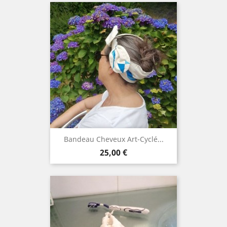
Bandeau Cheveux Art-Cyclé...
Prix
25,00 €