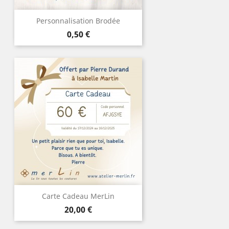
Personnalisation Brodée
Prix
0,50 €
Carte Cadeau MerLin
Prix
20,00 €