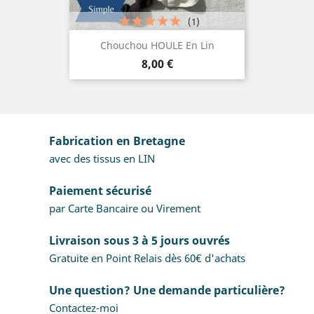
(1)
Chouchou HOULE En Lin
Prix
8,00 €
Fabrication en Bretagne
avec des tissus en LIN
Paiement sécurisé
par Carte Bancaire ou Virement
Livraison sous 3 à 5 jours ouvrés
Gratuite en Point Relais dès 60€ d'achats
Une question? Une demande particulière?
Contactez-moi