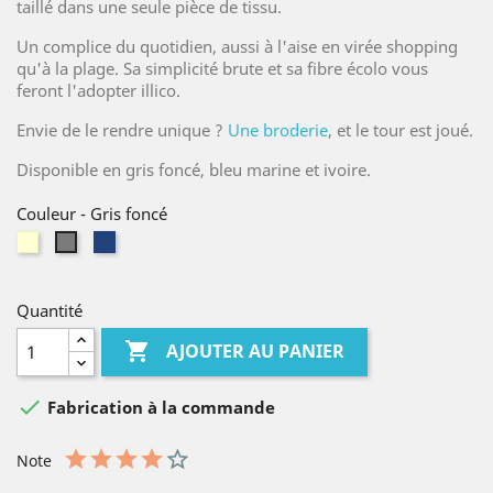
taillé dans une seule pièce de tissu.
Un complice du quotidien, aussi à l'aise en virée shopping
qu'à la plage. Sa simplicité brute et sa fibre écolo vous
feront l'adopter illico.
Envie de le rendre unique ?
Une broderie
, et le tour est joué.
Disponible en gris foncé, bleu marine et ivoire.
Couleur
-
Gris foncé
Ivoire
Bleu
Gris
foncé
foncé
Quantité

AJOUTER AU PANIER

Fabrication à la commande
Note