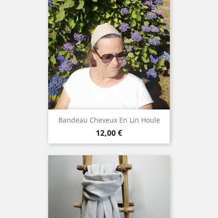
Bandeau Cheveux En Lin Houle
Prix
12,00 €