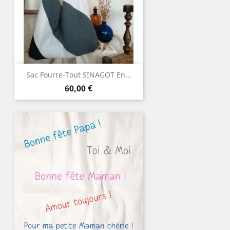
Sac Fourre-Tout SINAGOT En...
Prix
60,00 €