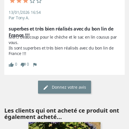
13/01/2026 16:54
Par Tony A.
superbes et très bien réalisés avec du bon lin de 
France !!!
Merci beaucoup pour le chèche et le sac en lin cousus par 
vous.

Ils sont superbes et très bien réalisés avec du bon lin de 
0
0
Donnez votre avis
Les clients qui ont acheté ce produit ont
également acheté...