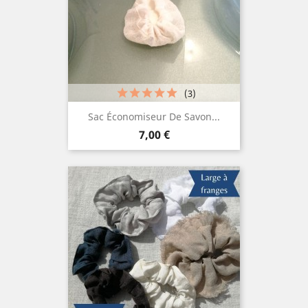
(3)
Sac Économiseur De Savon...
Prix
7,00 €