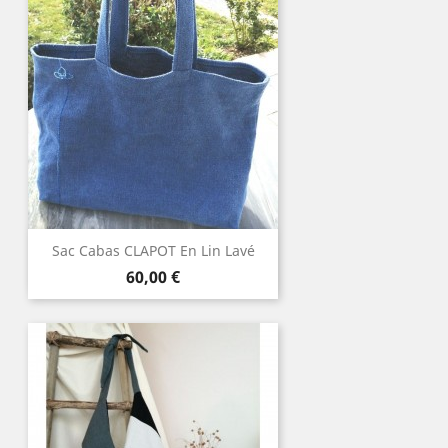
Sac Cabas CLAPOT En Lin Lavé
Prix
60,00 €