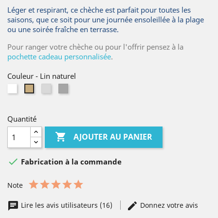
Léger et respirant, ce chèche est parfait pour toutes les
saisons, que ce soit pour une journée ensoleillée à la plage
ou une soirée fraîche en terrasse.
Pour ranger votre chèche ou pour l'offrir pensez à la
pochette cadeau personnalisée
.
Couleur
-
Lin naturel
Blanc
Gris
Gris
Lin
clair
moyen
naturel
Quantité

AJOUTER AU PANIER

Fabrication à la commande
Note
Lire les avis utilisateurs (16)
Donnez votre avis