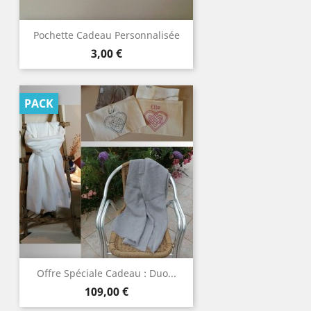
Pochette Cadeau Personnalisée
Prix
3,00 €
PACK
Offre Spéciale Cadeau : Duo...
Prix
109,00 €