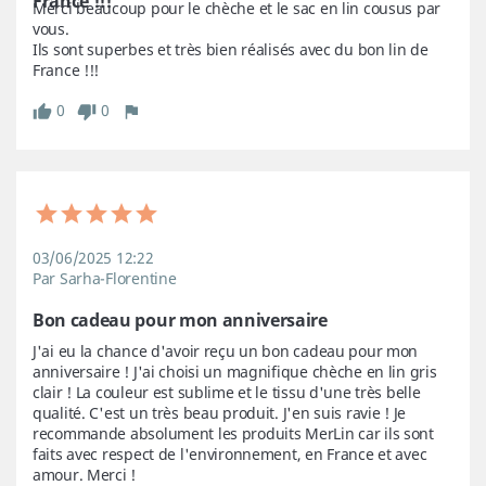
France !!!
Merci beaucoup pour le chèche et le sac en lin cousus par 
vous.

Ils sont superbes et très bien réalisés avec du bon lin de 
France !!!
0
0
03/06/2025 12:22
Par Sarha-Florentine
Bon cadeau pour mon anniversaire
J'ai eu la chance d'avoir reçu un bon cadeau pour mon 
anniversaire ! J'ai choisi un magnifique chèche en lin gris 
clair ! La couleur est sublime et le tissu d'une très belle 
qualité. C'est un très beau produit. J'en suis ravie ! Je 
recommande absolument les produits MerLin car ils sont 
faits avec respect de l'environnement, en France et avec 
amour. Merci !