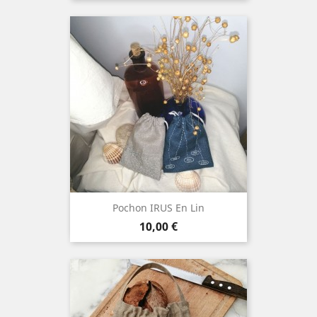
Pochon IRUS En Lin
Prix
10,00 €