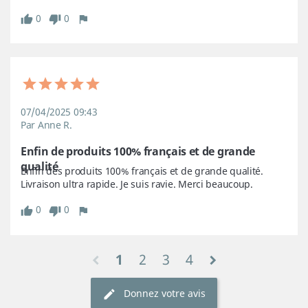
0
0
07/04/2025 09:43
Par Anne R.
Enfin de produits 100% français et de grande 
qualité
Enfin des produits 100% français et de grande qualité. 
Livraison ultra rapide. Je suis ravie. Merci beaucoup.
0
0
1
2
3
4
Donnez votre avis