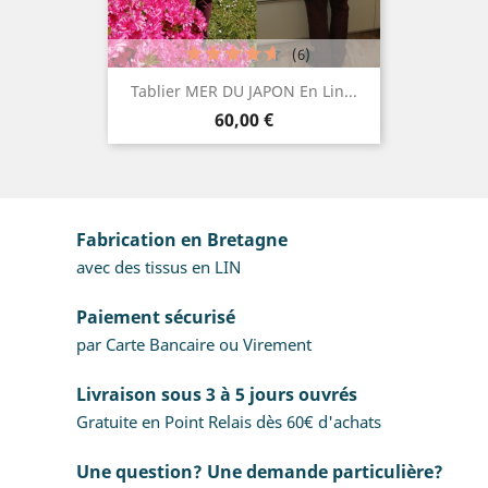
(6)
Tablier MER DU JAPON En Lin...
Prix
60,00 €
Fabrication en Bretagne
avec des tissus en LIN
Paiement sécurisé
par Carte Bancaire ou Virement
Livraison sous 3 à 5 jours ouvrés
Gratuite en Point Relais dès 60€ d'achats
Une question? Une demande particulière?