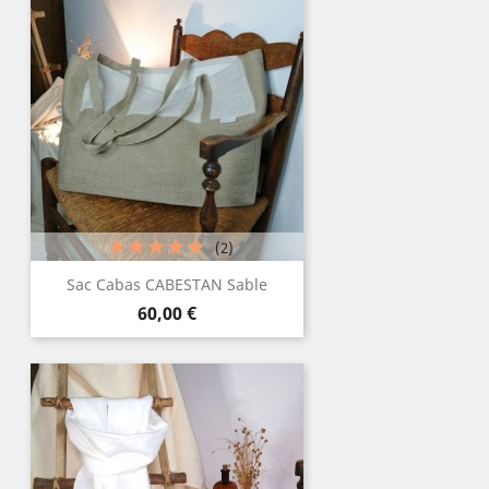
(2)
Sac Cabas CABESTAN Sable
Prix
60,00 €