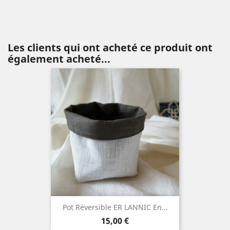
Les clients qui ont acheté ce produit ont
également acheté...
Pot Réversible ER LANNIC En...
Prix
15,00 €