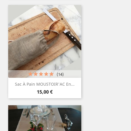
(14)
Sac À Pain MOUSTOIR'AC En...
Prix
15,00 €