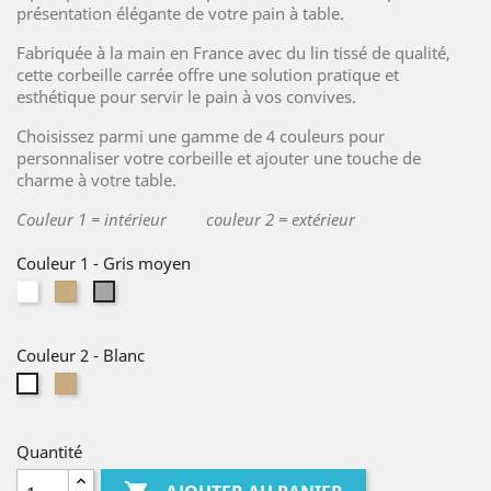
présentation élégante de votre pain à table.
Fabriquée à la main en France avec du lin tissé de qualité,
cette corbeille carrée offre une solution pratique et
esthétique pour servir le pain à vos convives.
Choisissez parmi une gamme de 4 couleurs pour
personnaliser votre corbeille et ajouter une touche de
charme à votre table.
Couleur 1 = intérieur couleur 2 = extérieur
Couleur 1
-
Gris moyen
Blanc
Lin
Gris
naturel
moyen
Couleur 2
-
Blanc
Lin
Blanc
naturel
Quantité