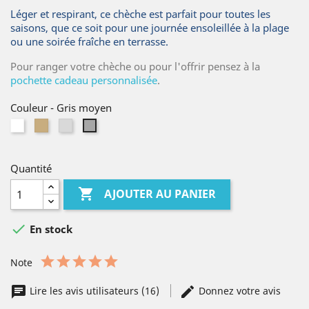
Léger et respirant, ce chèche est parfait pour toutes les
saisons, que ce soit pour une journée ensoleillée à la plage
ou une soirée fraîche en terrasse.
Pour ranger votre chèche ou pour l'offrir pensez à la
pochette cadeau personnalisée
.
Couleur
-
Gris moyen
Blanc
Lin
Gris
Gris
naturel
clair
moyen
Quantité

AJOUTER AU PANIER

En stock
Note
Lire les avis utilisateurs (16)
Donnez votre avis