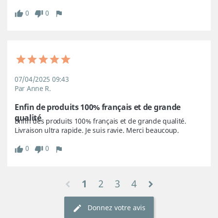
0
0
07/04/2025 09:43
Par Anne R.
Enfin de produits 100% français et de grande 
qualité
Enfin des produits 100% français et de grande qualité. 
Livraison ultra rapide. Je suis ravie. Merci beaucoup.
0
0
1
2
3
4
Donnez votre avis