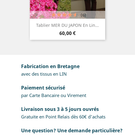
(6)
Tablier MER DU JAPON En Lin...
Prix
60,00 €
Fabrication en Bretagne
avec des tissus en LIN
Paiement sécurisé
par Carte Bancaire ou Virement
Livraison sous 3 à 5 jours ouvrés
Gratuite en Point Relais dès 60€ d'achats
Une question? Une demande particulière?