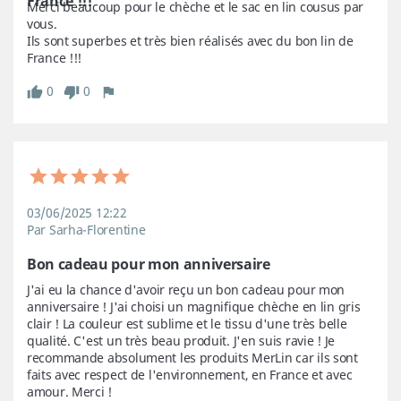
France !!!
Merci beaucoup pour le chèche et le sac en lin cousus par 
vous.

Ils sont superbes et très bien réalisés avec du bon lin de 
France !!!
0
0
03/06/2025 12:22
Par Sarha-Florentine
Bon cadeau pour mon anniversaire
J'ai eu la chance d'avoir reçu un bon cadeau pour mon 
anniversaire ! J'ai choisi un magnifique chèche en lin gris 
clair ! La couleur est sublime et le tissu d'une très belle 
qualité. C'est un très beau produit. J'en suis ravie ! Je 
recommande absolument les produits MerLin car ils sont 
faits avec respect de l'environnement, en France et avec 
amour. Merci !