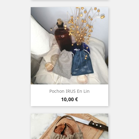
Pochon IRUS En Lin
Prix
10,00 €