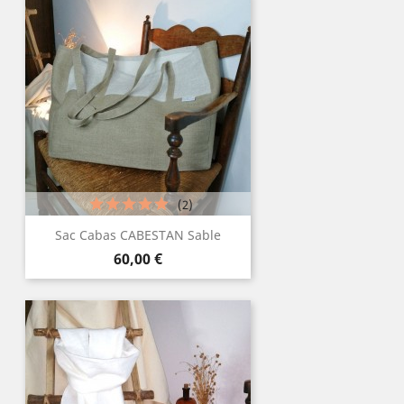
(2)
Sac Cabas CABESTAN Sable
Prix
60,00 €