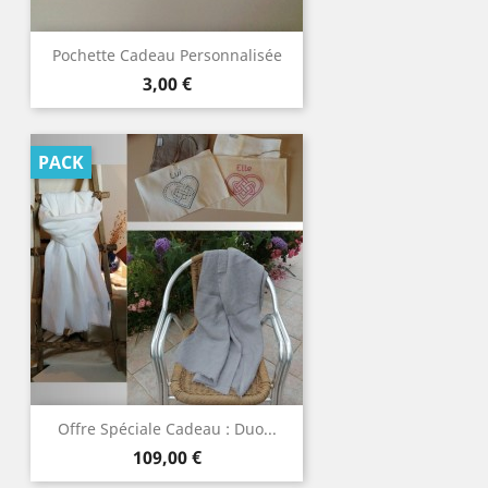
Pochette Cadeau Personnalisée
Prix
3,00 €
PACK
Offre Spéciale Cadeau : Duo...
Prix
109,00 €