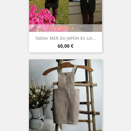
(6)
Tablier MER DU JAPON En Lin...
Prix
60,00 €