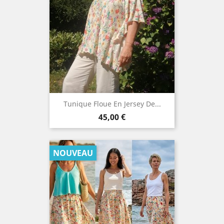
Tunique Floue En Jersey De...
Prix
45,00 €
NOUVEAU