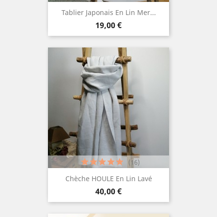
Tablier Japonais En Lin Mer...
Prix
19,00 €
(16)
Chèche HOULE En Lin Lavé
Prix
40,00 €