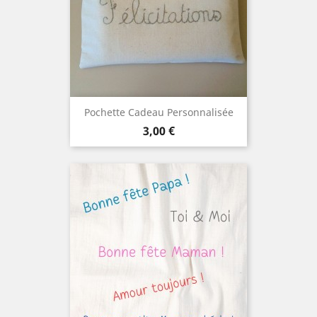
Pochette Cadeau Personnalisée
Prix
3,00 €