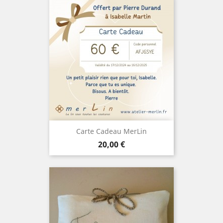
Carte Cadeau MerLin
Prix
20,00 €