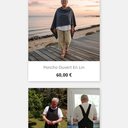
Poncho Ouvert En Lin
Prix
60,00 €