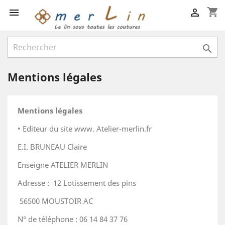
shopping_cart



Mentions légales
Mentions légales
•
Editeur du site www. Atelier-merlin.fr
E.I. BRUNEAU Claire
Enseigne ATELIER MERLIN
Adresse :
12 Lotissement des pins
56500 MOUSTOIR AC
N° de téléphone : 06 14 84 37 76