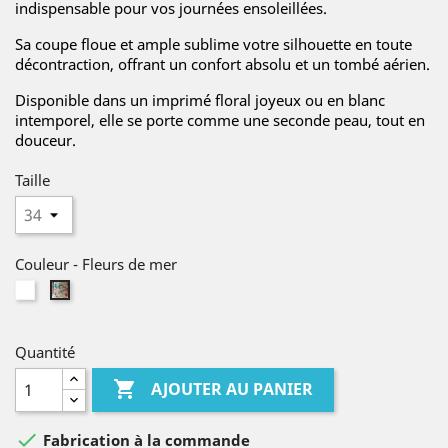
indispensable pour vos journées ensoleillées.
Sa coupe floue et ample sublime votre silhouette en toute
décontraction, offrant un confort absolu et un tombé aérien.
Disponible dans un imprimé floral joyeux ou en blanc
intemporel, elle se porte comme une seconde peau, tout en
douceur.
Taille
Couleur
-
Fleurs de mer
Blanc
Fleurs
de
mer
Quantité

AJOUTER AU PANIER

Fabrication à la commande