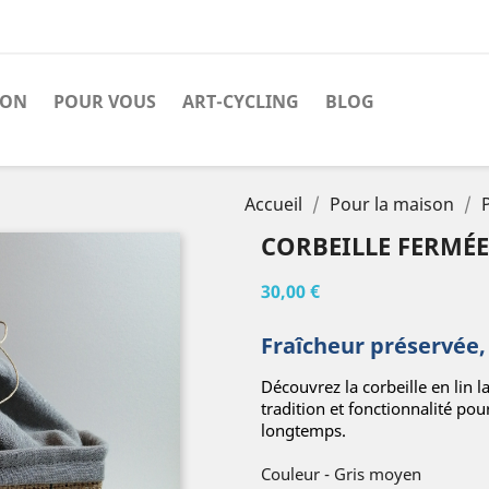
SON
POUR VOUS
ART-CYCLING
BLOG
Accueil
Pour la maison
CORBEILLE FERMÉ
30,00 €
Fraîcheur préservée
Découvrez la corbeille en lin 
tradition et fonctionnalité pou
longtemps.
Couleur
-
Gris moyen