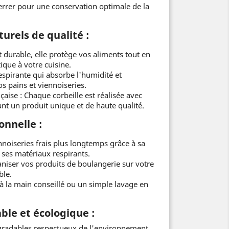
rrer pour une conservation optimale de la
urels de qualité :
et durable, elle protège vos aliments tout en
ique à votre cuisine.
respirante qui absorbe l'humidité et
os pains et viennoiseries.
çaise : Chaque corbeille est réalisée avec
ant un produit unique et de haute qualité.
onnelle :
nnoiseries frais plus longtemps grâce à sa
 ses matériaux respirants.
aniser vos produits de boulangerie sur votre
ble.
 à la main conseillé ou un simple lavage en
ble et écologique :
gradables respectueux de l'environnement.