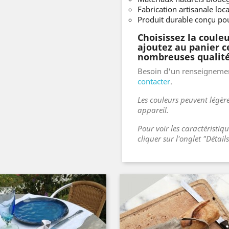
Fabrication artisanale loc
Produit durable conçu pou
Choisissez la couleu
ajoutez au panier c
nombreuses qualité
Besoin d'un renseignemen
contacter
.
Les couleurs peuvent légère
appareil.
Pour voir les caractéristiq
cliquer sur l'onglet "Détail