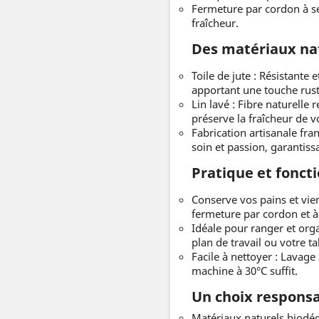
Fermeture par cordon à se
fraîcheur.
Des matériaux nat
Toile de jute : Résistante 
apportant une touche rust
Lin lavé : Fibre naturelle 
préserve la fraîcheur de v
Fabrication artisanale fran
soin et passion, garantiss
Pratique et foncti
Conserve vos pains et vie
fermeture par cordon et à
Idéale pour ranger et org
plan de travail ou votre ta
Facile à nettoyer : Lavage
machine à 30°C suffit.
Un choix responsa
Matériaux naturels biodé