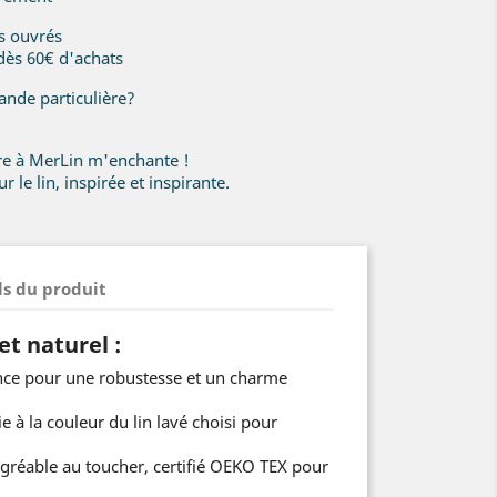
rs ouvrés
 dès 60€ d'achats
nde particulière?
ire à MerLin m'enchante !
r le lin, inspirée et inspirante.
ls du produit
t naturel :
rance pour une robustesse et un charme
e à la couleur du lin lavé choisi pour
agréable au toucher, certifié OEKO TEX pour