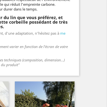
ale qui réduit l'empreinte carbone.
r durer dans le temps.
r du lin que vous préférez, et
ette corbeille possédant de très
s.
t, d'une adaptation, n'hésitez pas à
me
ment varier en fonction de l'écran de votre
ues techniques (composition, dimension...)
s du produit"