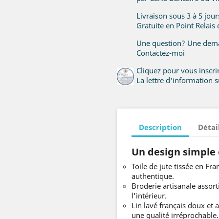
Livraison sous 3 à 5 jou
Gratuite en Point Relais
Une question? Une dema
Contactez-moi
Cliquez pour vous inscr
La lettre d'information su
Description
Détai
Un design simple e
Toile de jute tissée en F
authentique.
Broderie artisanale assorti
l'intérieur.
Lin lavé français doux et 
une qualité irréprochable.