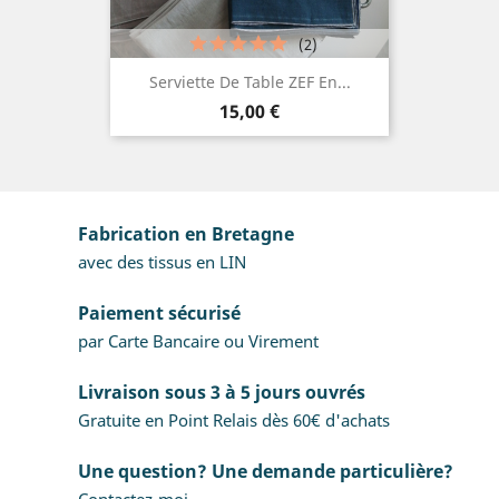
(2)
Serviette De Table ZEF En...
Prix
15,00 €
Fabrication en Bretagne
avec des tissus en LIN
Paiement sécurisé
par Carte Bancaire ou Virement
Livraison sous 3 à 5 jours ouvrés
Gratuite en Point Relais dès 60€ d'achats
Une question? Une demande particulière?