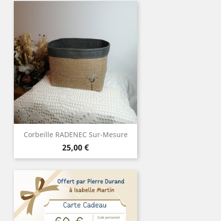
Corbeille RADENEC Sur-Mesure
Prix
25,00 €