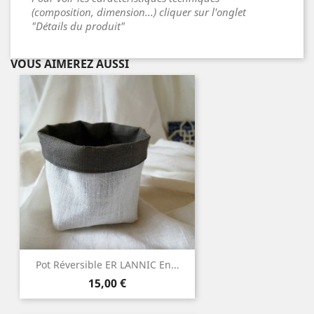
(composition, dimension...) cliquer sur l'onglet
"Détails du produit"
VOUS AIMEREZ AUSSI
Pot Réversible ER LANNIC En...
Prix
15,00 €