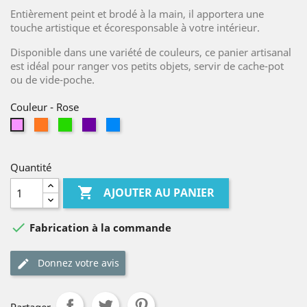
Entièrement peint et brodé à la main, il apportera une
touche artistique et écoresponsable à votre intérieur.
Disponible dans une variété de couleurs, ce panier artisanal
est idéal pour ranger vos petits objets, servir de cache-pot
ou de vide-poche.
Couleur
-
Rose
Orange
Vert
Violet
Bleu
Rose
Quantité

AJOUTER AU PANIER

Fabrication à la commande
Donnez votre avis