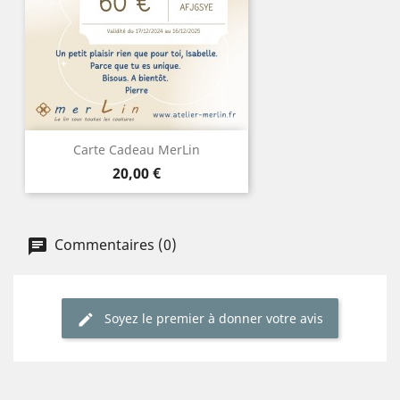
Carte Cadeau MerLin
Prix
20,00 €
Commentaires (0)
Soyez le premier à donner votre avis