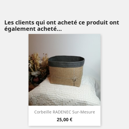
Les clients qui ont acheté ce produit ont
également acheté...
Corbeille RADENEC Sur-Mesure
Prix
25,00 €