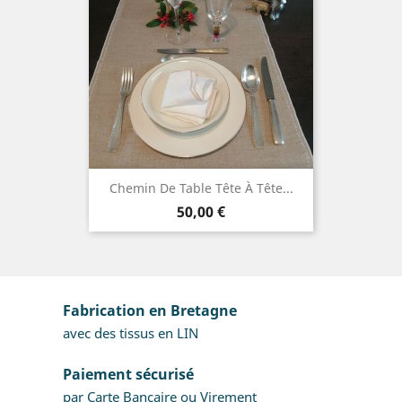
Chemin De Table Tête À Tête...
Prix
50,00 €
Fabrication en Bretagne
avec des tissus en LIN
Paiement sécurisé
par Carte Bancaire ou Virement