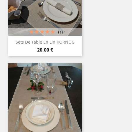
(1)
Sets De Table En Lin KORNOG
Prix
20,00 €