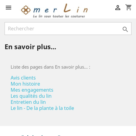
shopping_cart



En savoir plus...
Liste des pages dans En savoir plus... :
Avis clients
Mon histoire
Mes engagements
Les qualités du lin
Entretien du lin
Le lin - De la plante à la toile