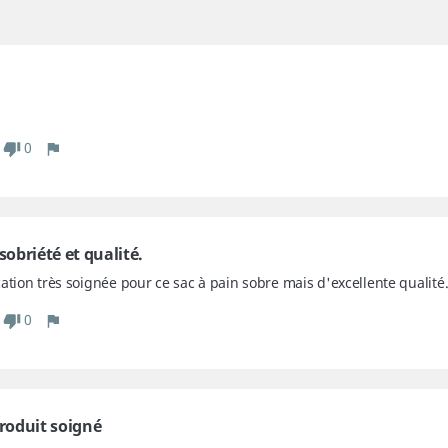
0
 sobriété et qualité.
cation très soignée pour ce sac à pain sobre mais d'excellente qualit
0
produit soigné