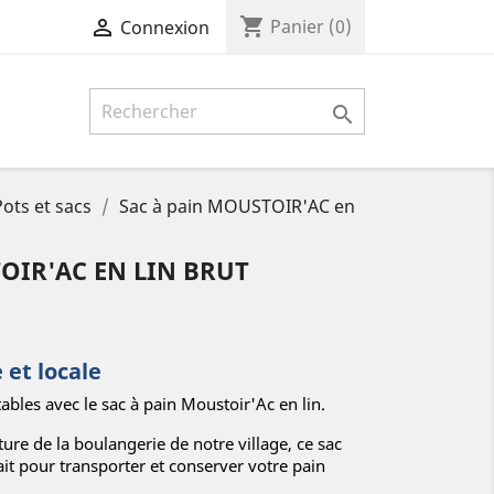
shopping_cart

Panier
(0)
Connexion

Pots et sacs
Sac à pain MOUSTOIR'AC en
OIR'AC EN LIN BRUT
 et locale
ables avec le sac à pain Moustoir'Ac en lin.
ure de la boulangerie de notre village, ce sac
ait pour transporter et conserver votre pain