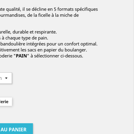
te qualité, il se décline en 5 formats spécifiques
urmandises, de la ficelle à la miche de
urelle, durable et respirante.
 à chaque type de pain.
 bandoulière intégrées pour un confort optimal.
itivement les sacs en papier du boulanger.
oderie "
PAIN
" à sélectionner ci-dessous.
erie
 AU PANIER