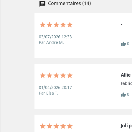
Commentaires (14)
-
-
03/07/2026 12:33
Par André M.
0
Allie
Fabri
01/04/2026 20:17
Par Elsa T.
0
Joli 