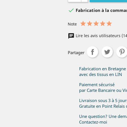

Fabrication à la comm
Note
Lire les avis utilisateurs (1
Partager
Fabrication en Bretagne
avec des tissus en LIN
Paiement sécurisé
par Carte Bancaire ou V
Livraison sous 3 à 5 jou
Gratuite en Point Relais
Une question? Une dema
Contactez-moi