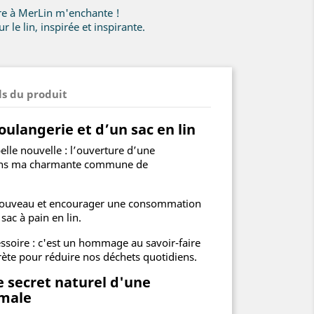
ire à MerLin m'enchante !
r le lin, inspirée et inspirante.
ls du produit
oulangerie et d’un sac en lin
le nouvelle : l’ouverture d’une
dans ma charmante commune de
ouveau et encourager une consommation
 sac à pain en lin.
essoire : c'est un hommage au savoir-faire
rète pour réduire nos déchets quotidiens.
le secret naturel d'une
imale