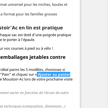
rmat universel pour les miches, boules et
Le format pour les familles grosses
toir'Ac en lin est pratique
, chaque sac est doté d'une poignée pratique
e le porter à l'épaule.
our vos courses à pied ou à vélo !
s emballages jetables contre
idéal parmi les 5 modèles, choisissez si
"Pain" et cliquez sur «
Ajouter au panier
 Moustoir-Ac lors de votre prochaine visite
ment varier en fonction de l'écran de votre
ues techniques (composition, dimension...)