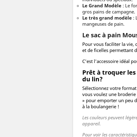
Le Grand Modèle
: Le fo
gros pains de campagne.
Le très grand modèle
: 
mangeuses de pain.
Le sac à pain Mous
Pour vous faciliter la vie
et de ficelles permettant d
C'est l'accessoire idéal p
Prêt à troquer le
du lin?
Sélectionnez votre format 
vous voulez une broderie 
» pour emporter un peu de
à la boulangerie !
Les couleurs peuvent légère
appareil.
Pour voir les caractéristiq