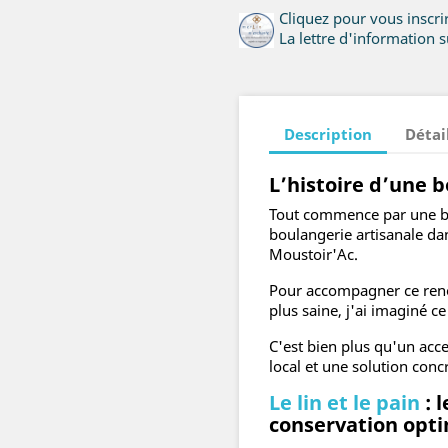
Cliquez pour vous inscr
La lettre d'information su
Description
Détai
L’histoire d’une b
Tout commence par une bel
boulangerie artisanale 
Moustoir'Ac.
Pour accompagner ce ren
plus saine, j'ai imaginé ce
C'est bien plus qu'un acc
local et une solution conc
Le lin et le pain
: 
conservation opt