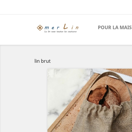
POUR LA MAI
lin brut