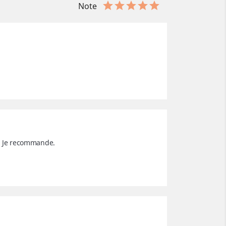
Note
é. Je recommande.