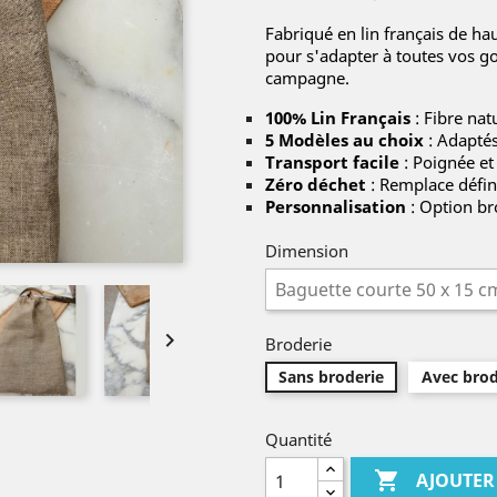
Fabriqué en lin français de hau
pour s'adapter à toutes vos go
campagne.
100% Lin Français
: Fibre nat
5 Modèles au choix
: Adaptés
Transport facile
: Poignée et
Zéro déchet
: Remplace défin
Personnalisation
: Option br
Dimension

Broderie
Sans broderie
Avec brod
Quantité

AJOUTER