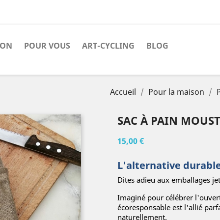
SON
POUR VOUS
ART-CYCLING
BLOG
Accueil
Pour la maison
SAC À PAIN MOUST
15,00 €
L'alternative durable
Dites adieu aux emballages jet
Imaginé pour célébrer l'ouvert
écoresponsable est l'allié parf
naturellement.