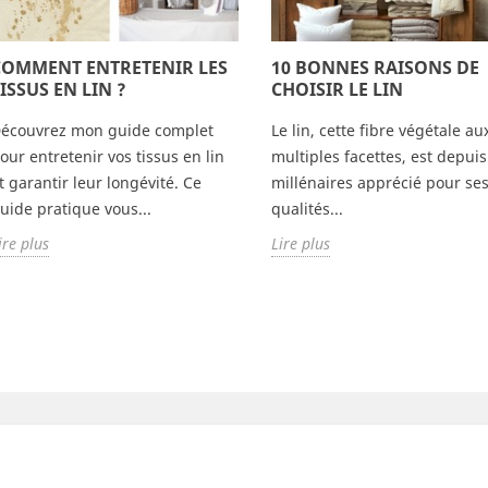
COMMENT ENTRETENIR LES
10 BONNES RAISONS DE
ISSUS EN LIN ?
CHOISIR LE LIN
écouvrez mon guide complet
Le lin, cette fibre végétale au
our entretenir vos tissus en lin
multiples facettes, est depui
t garantir leur longévité. Ce
millénaires apprécié pour se
uide pratique vous...
qualités...
ire plus
Lire plus