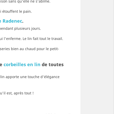
aison sans qu'elle ne s'abîme.
i étouffent le pain.
e Radenec
.
 pendant plusieurs jours.
'enferme. Le lin fait tout le travail.
series bien au chaud pour le petit-
de
corbeilles en lin
de toutes
 lin apporte une touche d'élégance
il est, après tout !