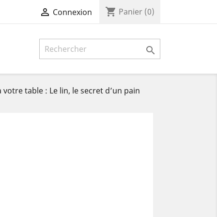
shopping_cart

Panier
(0)
Connexion

 votre table : Le lin, le secret d’un pain