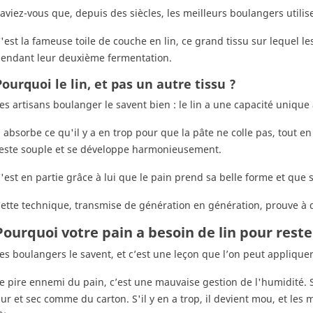
aviez-vous que, depuis des siècles, les meilleurs boulangers utilisen
'est la fameuse toile de couche en lin, ce grand tissu sur lequel l
endant leur deuxième fermentation.
Pourquoi le lin, et pas un autre tissu ?
es artisans boulanger le savent bien : le lin a une capacité unique 
l absorbe ce qu'il y a en trop pour que la pâte ne colle pas, tout en
este souple et se développe harmonieusement.
'est en partie grâce à lui que le pain prend sa belle forme et que s
ette technique, transmise de génération en génération, prouve à quel
Pourquoi votre pain a besoin de lin pour rester
es boulangers le savent, et c’est une leçon que l’on peut appliquer
e pire ennemi du pain, c’est une mauvaise gestion de l'humidité. S'
ur et sec comme du carton. S'il y en a trop, il devient mou, et les m