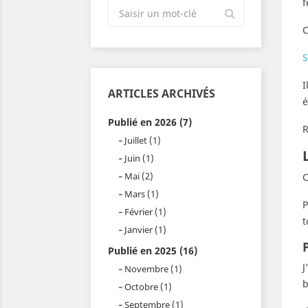
f
C
S
I
ARTICLES ARCHIVÉS
é
Publié en 2026 (7)
R
Juillet (1)
Juin (1)
Mai (2)
C
Mars (1)
P
Février (1)
t
Janvier (1)
Publié en 2025 (16)
J
Novembre (1)
b
Octobre (1)
Septembre (1)