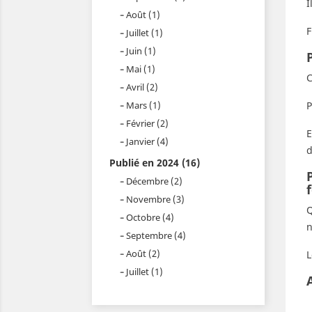
I
Août (1)
F
Juillet (1)
Juin (1)
Mai (1)
C
Avril (2)
P
Mars (1)
Février (2)
E
Janvier (4)
d
Publié en 2024 (16)
Décembre (2)
Novembre (3)
Q
Octobre (4)
n
Septembre (4)
Août (2)
L
Juillet (1)
A