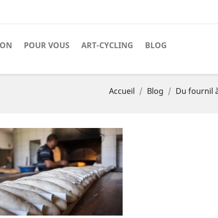
SON
POUR VOUS
ART-CYCLING
BLOG
Accueil
Blog
Du fournil à