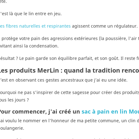
ête.
'est là que le lin entre en jeu.
es fibres naturelles et respirantes
agissent comme un régulateur.
l protège votre pain des agressions extérieures (la poussière, l'air t
vitant ainsi la condensation.
ésultat ? Le pain garde son équilibre parfait, et son goût. Il reste 
Les produits MerLin : quand la tradition renco
’est en observant ces gestes ancestraux que j’ai eu une idée.
ourquoi ne pas s'inspirer de cette sagesse pour créer des produits
ous les jours ?
Pour commencer, j'ai créé un
sac à pain en lin Mo
'ai voulu le nommer en l'honneur de ma petite commune, un clin d'
oulangerie.