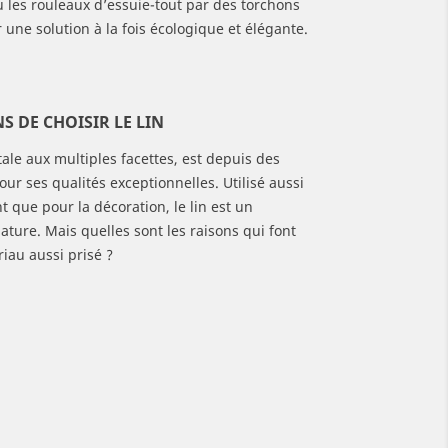
ou les rouleaux d’essuie-tout par des torchons
 une solution à la fois écologique et élégante.
S DE CHOISIR LE LIN
étale aux multiples facettes, est depuis des
our ses qualités exceptionnelles. Utilisé aussi
t que pour la décoration, le lin est un
nature. Mais quelles sont les raisons qui font
riau aussi prisé ?