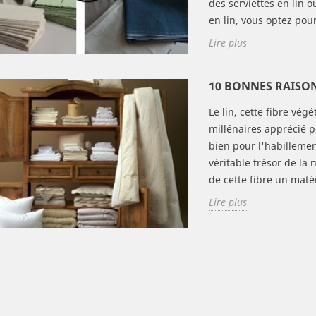
des serviettes en lin 
en lin, vous optez pour
Lire plus
10 BONNES RAISON
Le lin, cette fibre vég
millénaires apprécié p
bien pour l'habillemen
véritable trésor de la 
de cette fibre un maté
Lire plus