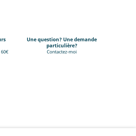
urs
Une question? Une demande
particulière?
s 60€
Contactez-moi