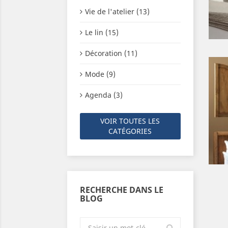
Vie de l'atelier (13)
Le lin (15)
Décoration (11)
Mode (9)
Agenda (3)
VOIR TOUTES LES
CATÉGORIES
RECHERCHE DANS LE
BLOG