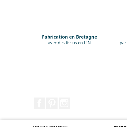
Fabrication en Bretagne
avec des tissus en LIN
par
Facebook
Pinterest
Instagram