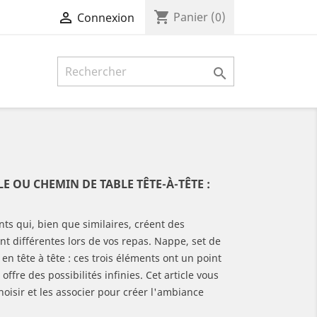
shopping_cart

Panier
(0)
Connexion

LE OU CHEMIN DE TABLE TÊTE-À-TÊTE :
ts qui, bien que similaires, créent des
t différentes lors de vos repas. Nappe, set de
en tête à tête : ces trois éléments ont un point
fre des possibilités infinies. Cet article vous
oisir et les associer pour créer l'ambiance