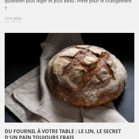
quotidien plus léger et plus beau. Prête pour le changement
?
Lire plus
DU FOURNIL À VOTRE TABLE : LE LIN, LE SECRET
D’UN PAIN TOUJOURS FRAIS