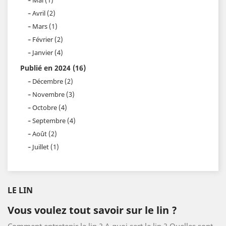
Avril (2)
Mars (1)
Février (2)
Janvier (4)
Publié en 2024 (16)
Décembre (2)
Novembre (3)
Octobre (4)
Septembre (4)
Août (2)
Juillet (1)
LE LIN
Vous voulez tout savoir sur le lin ?
Comment entretenir le lin ? A quoi sert le lin ? Quelles sont