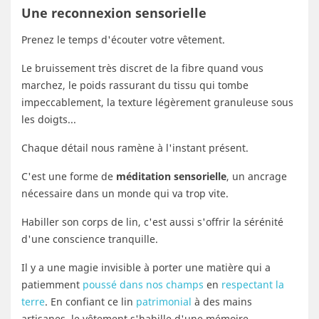
Une reconnexion sensorielle
Prenez le temps d'écouter votre vêtement.
Le bruissement très discret de la fibre quand vous
marchez, le poids rassurant du tissu qui tombe
impeccablement, la texture légèrement granuleuse sous
les doigts...
Chaque détail nous ramène à l'instant présent.
C'est une forme de
méditation sensorielle
, un ancrage
nécessaire dans un monde qui va trop vite.
Habiller son corps de lin, c'est aussi s'offrir la sérénité
d'une conscience tranquille.
Il y a une magie invisible à porter une matière qui a
patiemment
poussé dans nos champs
en
respectant la
terre
. En confiant ce lin
patrimonial
à des mains
artisanes, le vêtement s'habille d'une mémoire