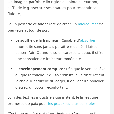
On imagine parfois le lin rigide ou lointain. Pourtant, il
suffit de le glisser sur ses épaules pour ressentir sa
fluidité.
Le lin possède ce talent rare de créer un
microclimat
de
bien-être autour de soi :
Le souffle de la fraîcheur
: Capable d'
absorber
l'humidité sans jamais paraître mouillé, il laisse
passer l'air. Quand le soleil caresse la peau, il offre
une sensation de fraîcheur immédiate.
L'enveloppement complice
: Dès que le vent se lève
ou que la fraîcheur du soir s'installe, la fibre retient
la chaleur naturelle du corps. Il devient un bouclier
discret, un cocon réconfortant.
Loin des textiles industriels qui irritent, le lin est une
promesse de paix pour
les peaux les plus sensibles
.
C'est une matière qui s'apprivoise et s'adoucit au fil