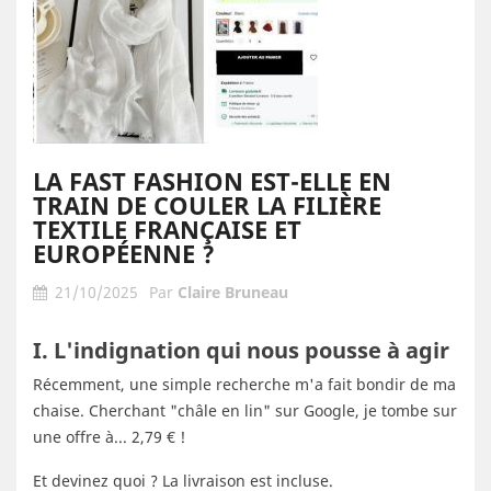
LA FAST FASHION EST-ELLE EN
TRAIN DE COULER LA FILIÈRE
TEXTILE FRANÇAISE ET
EUROPÉENNE ?
21/10/2025
Par
Claire Bruneau
I. L'indignation qui nous pousse à agir
Récemment, une simple recherche m'a fait bondir de ma
chaise. Cherchant "châle en lin" sur Google, je tombe sur
une offre à... 2,79 € !
Et devinez quoi ? La livraison est incluse.