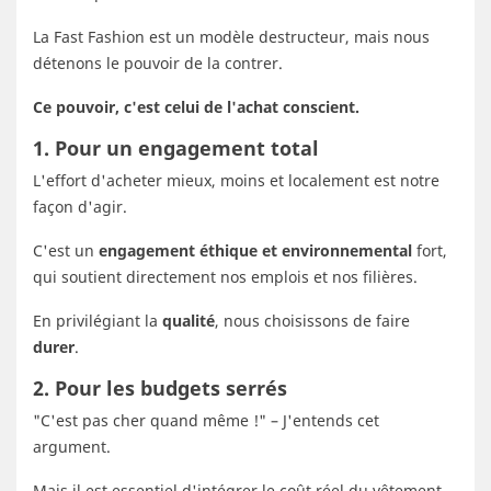
La Fast Fashion est un modèle destructeur, mais nous
détenons le pouvoir de la contrer.
Ce pouvoir, c'est celui de l'achat conscient.
1. Pour un engagement total
L'effort d'acheter mieux, moins et localement est notre
façon d'agir.
C'est un
engagement éthique et environnemental
fort,
qui soutient directement nos emplois et nos filières.
En privilégiant la
qualité
, nous choisissons de faire
durer
.
2. Pour les budgets serrés
"C'est pas cher quand même !" – J'entends cet
argument.
Mais il est essentiel d'intégrer le coût réel du vêtement