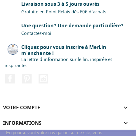
Livraison sous 3 à 5 jours ouvrés
Gratuite en Point Relais dès 60€ d'achats
Une question? Une demande particulière?
Contactez-moi
Cliquez pour vous inscrire à MerLin
m'enchante !
La lettre d'information sur le lin, inspirée et
inspirante.
Facebook
Pinterest
Instagram
VOTRE COMPTE

INFORMATIONS

En poursuivant votre navigation sur ce site, vous