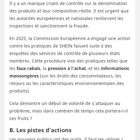
Il y a un manque criant de contrôle sur la dénomination
des produits et leur composition réelle. Il est urgent que
les autorités européennes et nationales renforcent les
inspections et sanctionnent la fraude.
En 2025, la Commission Européenne a engagé une action
contre les pratiques de SHEIN faisant suite à des
enquêtes des services de contrôle de plusieurs états
membres. Cette procédure vise des pratiques telles que
les
faux rabais
, la
pression à l'achat
, et les
informations
mensongères
(sur les droits des consommateurs, les
retours ou les caractéristiques environnementales des
produits).
Cela démontre un début de volonté de s'attaquer au
problème, mais dans combien de temps cela portera-t-il
ses fruits ?
B. Les pistes d'actions
Les pouvoirs publics ont des outils. Il faut les utiliser !