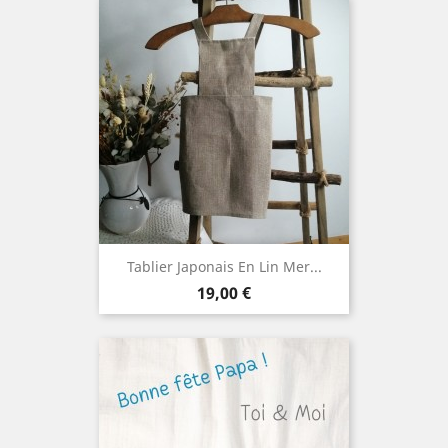
Tablier Japonais En Lin Mer...
Prix
19,00 €