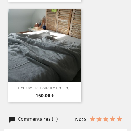
Housse De Couette En Lin...
Prix
160,00 €
Commentaires (1)
Note