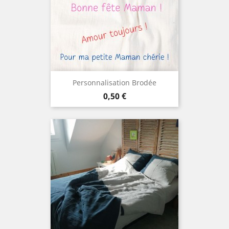
Personnalisation Brodée
Prix
0,50 €