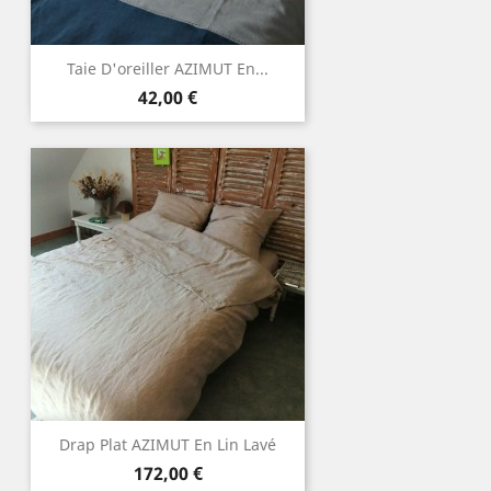
Taie D'oreiller AZIMUT En...
Prix
42,00 €
Drap Plat AZIMUT En Lin Lavé
Prix
172,00 €