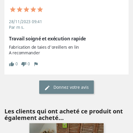
28/11/2023 09:41
Par m s.
Travail soigné et exécution rapide
Fabrication de taies d'oreillers en lin

A recommander
0
0
Donnez votre avis
Les clients qui ont acheté ce produit ont
également acheté...