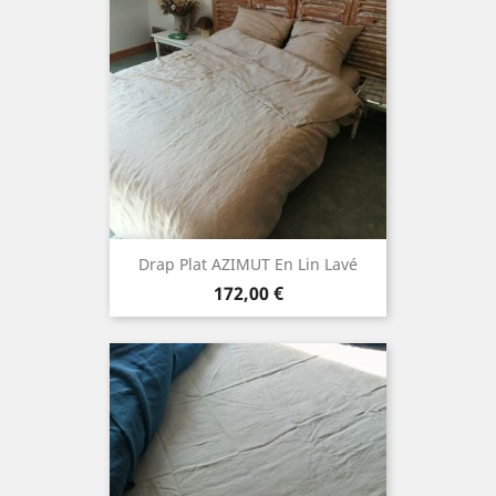
Drap Plat AZIMUT En Lin Lavé
Prix
172,00 €