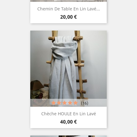
Chemin De Table En Lin Lavé...
Prix
20,00 €
(16)
Chèche HOULE En Lin Lavé
Prix
40,00 €