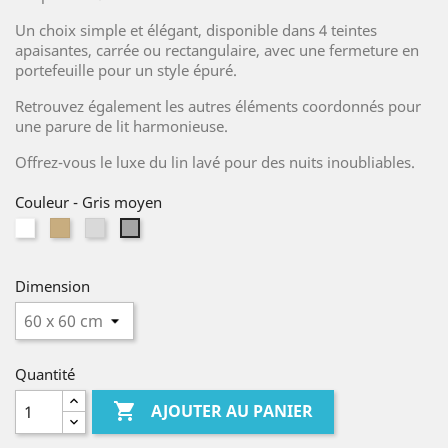
Un choix simple et élégant, disponible dans 4 teintes
apaisantes, carrée ou rectangulaire, avec une fermeture en
portefeuille pour un style épuré.
Retrouvez également les autres éléments coordonnés pour
une parure de lit harmonieuse.
Offrez-vous le luxe du lin lavé pour des nuits inoubliables.
Couleur
-
Gris moyen
Blanc
Lin
Gris
Gris
naturel
clair
moyen
Dimension
Quantité

AJOUTER AU PANIER