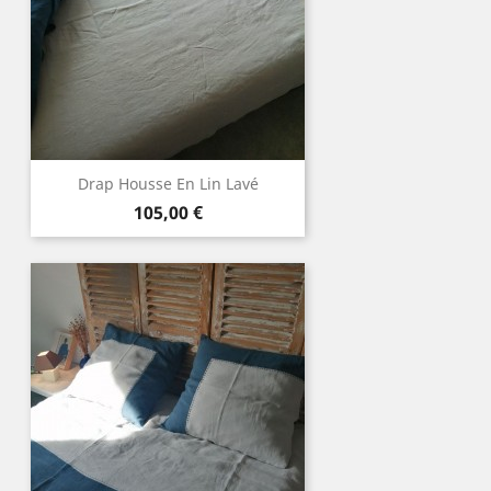
Drap Housse En Lin Lavé
Prix
105,00 €