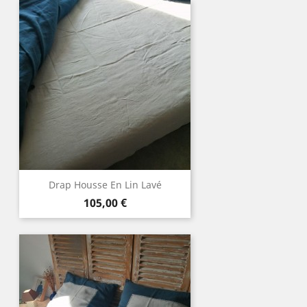
Drap Housse En Lin Lavé
Prix
105,00 €