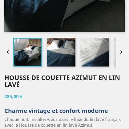


HOUSSE DE COUETTE AZIMUT EN LIN
LAVÉ
285,00 €
Charme vintage et confort moderne
Chaque nuit, installez-vous dans le luxe du lin lavé français
avec la Housse de couette en lin lavé Azimut.