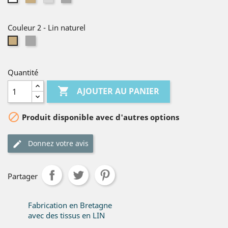
naturel
clair
moyen
Couleur 2
-
Lin naturel
Gris
Lin
moyen
naturel
Quantité

AJOUTER AU PANIER

Produit disponible avec d'autres options
Donnez votre avis
Partager
Fabrication en Bretagne
avec des tissus en LIN