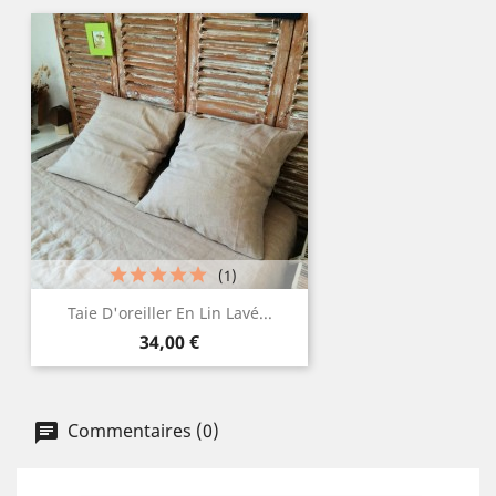
(1)
Taie D'oreiller En Lin Lavé...
Prix
34,00 €
Commentaires (0)