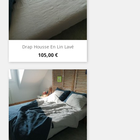
Drap Housse En Lin Lavé
Prix
105,00 €