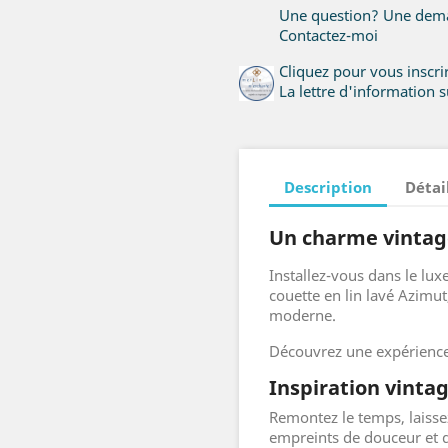
Une question? Une dema
Contactez-moi
Cliquez pour vous inscr
La lettre d'information su
Description
Détai
Un charme vintag
Installez-vous dans le lux
couette en lin lavé Azimut
moderne.
Découvrez une expérience
Inspiration vinta
Remontez le temps, laiss
empreints de douceur et 