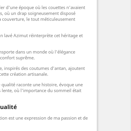
er d'une époque où les couettes n'avaient
its, où un drap soigneusement disposé
la couverture, le tout méticuleusement
n lavé Azimut réinterprète cet héritage et
ansporte dans un monde où l'élégance
 confort suprême.
ie, inspirés des coutumes d'antan, ajoutent
ette création artisanale.
e qualité raconte une histoire, évoque une
s lente, où l'importance du sommeil était
ualité
ion est une expression de ma passion et de