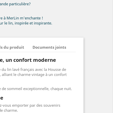
nde particulière?
ire à MerLin m'enchante !
r le lin, inspirée et inspirante.
ls du produit
Documents joints
e, un confort moderne
e du lin lavé français avec la Housse de
, alliant le charme vintage à un confort
 de sommeil exceptionnelle, chaque nuit.
ge
ez-vous emporter par des souvenirs
de charme.