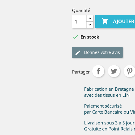
Quantité

AJOUTER

En stock
Donnez votre avis
Partager
Fabrication en Bretagne
avec des tissus en LIN
Paiement sécurisé
par Carte Bancaire ou V
Livraison sous 3 à 5 jou
Gratuite en Point Relais