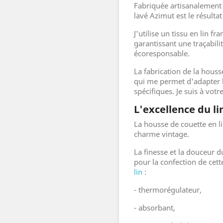
Fabriquée artisanalement 
lavé Azimut est le résultat
J'utilise un tissu en lin fr
garantissant une traçabili
écoresponsable.
La fabrication de la hous
qui me permet d'adapter 
spécifiques. Je suis à votr
L'excellence du li
La housse de couette en l
charme vintage.
La finesse et la douceur du
pour la confection de cett
lin
:
- thermorégulateur,
- absorbant,