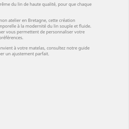
rême du lin de haute qualité, pour que chaque
on atelier en Bretagne, cette création
emporelle à la modernité du lin souple et fluide.
 mer vous permettent de personnaliser votre
préférences.
nvient à votre matelas, consultez notre guide
éer un ajustement parfait.