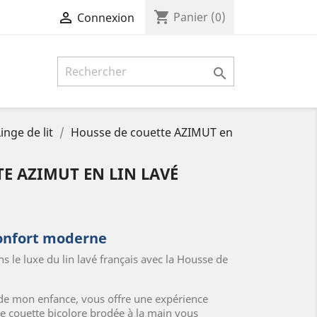
shopping_cart

Panier
(0)
Connexion

inge de lit
Housse de couette AZIMUT en
E AZIMUT EN LIN LAVÉ
onfort moderne
s le luxe du lin lavé français avec la Housse de
s de mon enfance, vous offre une expérience
de couette bicolore brodée à la main vous