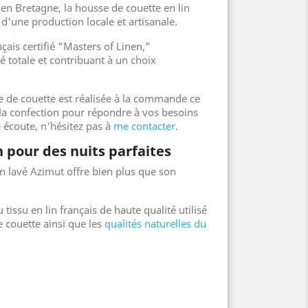
en Bretagne, la housse de couette en lin
 d'une production locale et artisanale.
ançais certifié "Masters of Linen,"
té totale et contribuant à un choix
se de couette est réalisée à la commande ce
la confection pour répondre à vos besoins
e écoute, n'hésitez pas à
me contacter
.
n pour des nuits parfaites
in lavé Azimut offre bien plus que son
 tissu en lin français de haute qualité utilisé
e couette ainsi que les
qualités naturelles du