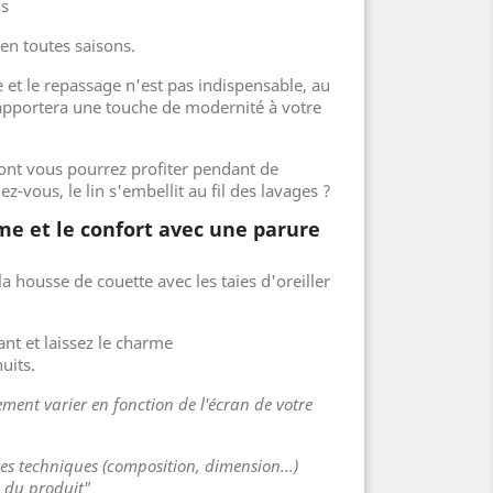
ns
 en toutes saisons.
le et le repassage n'est pas indispensable, au
é apportera une touche de modernité à votre
ont vous pourrez profiter pendant de
z-vous, le lin s'embellit au fil des lavages ?
me et le confort avec une parure
 housse de couette avec les taies d'oreiller
t et laissez le charme
uits.
ment varier en fonction de l'écran de votre
ues techniques (composition, dimension...)
s du produit"