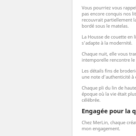
Vous pourriez vous rappel
pas encore conquis nos l
recouvrait partiellement 
bordé sous le matelas.
La Housse de couette en li
s'adapte à la modernité.
Chaque nuit, elle vous tr
intemporelle rencontre le
Les détails fins de broder
une note d'authenticité à c
Chaque pli du lin de haut
époque où la vie était plu
célébrée.
Engagée pour la q
Chez MerLin, chaque créat
mon engagement.