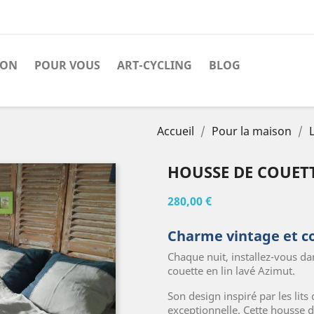
SON
POUR VOUS
ART-CYCLING
BLOG
Accueil
Pour la maison
L
HOUSSE DE COUETT
280,00 €
Charme vintage et c
Chaque nuit, installez-vous dan
couette en lin lavé Azimut.
Son design inspiré par les lit
exceptionnelle. Cette housse 