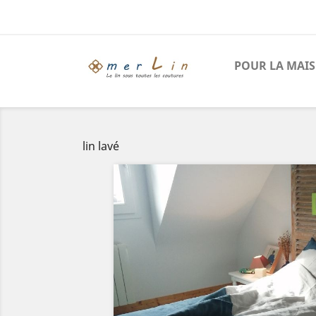
POUR LA MAI
lin lavé