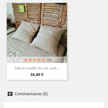
(1)
Taie D'oreiller En Lin Lavé...
Prix
34,00 €
Commentaires (0)