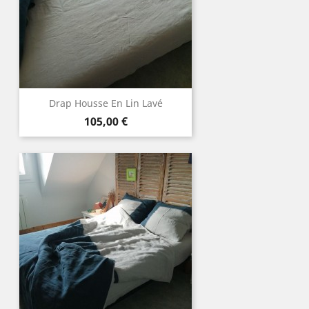
Drap Housse En Lin Lavé
Prix
105,00 €