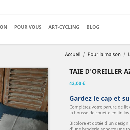
SON
POUR VOUS
ART-CYCLING
BLOG
Accueil
Pour la maison
L
TAIE D'OREILLER A
42,00 €
Gardez le cap et su
Complétez votre parure de lit 
la housse de couette en lin lav
Bicolore et dotée d'un design u
d'une broderie apporte une tou