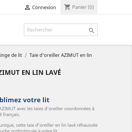
shopping_cart

Panier
(0)
Connexion

inge de lit
Taie d'oreiller AZIMUT en lin
ZIMUT EN LIN LAVÉ
blimez votre lit
AZIMUT avec les taies d'oreiller coordonnées à
é français.
nique, cette taie d'oreiller en lin lavé réhaussée
che sophistiquée à votre lit.