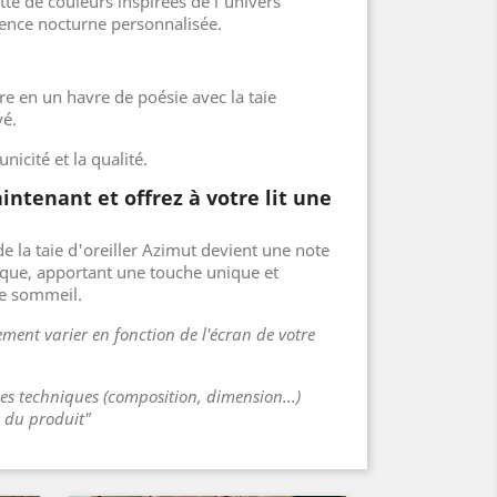
te de couleurs inspirées de l'univers
ence nocturne personnalisée.
 en un havre de poésie avec la taie
vé.
unicité et la qualité.
tenant et offrez à votre lit une
e la taie d'oreiller Azimut devient une note
ique, apportant une touche unique et
de sommeil.
ment varier en fonction de l'écran de votre
ues techniques (composition, dimension...)
s du produit"