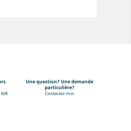
urs
Une question? Une demande
particulière?
s 60€
Contactez-moi