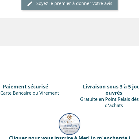
Soyez le premier à donner votre avis
Paiement sécurisé
Livraison sous 3 à 5 jo
ouvrés
 Carte Bancaire ou Virement
Gratuite en Point Relais dè
d'achats
Cliquez pour vous inscrire à MerLin m'enchante !