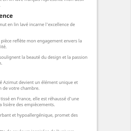
.
lence
mut en lin lavé incarne l'excellence de
e pièce reflète mon engagement envers la
ité.
soulignent la beauté du design et la passion
n.
lavé Azimut devient un élément unique et
on de votre chambre.
 tissé en France, elle est réhaussé d'une
la lisière des empiècements.
orbant et hypoallergénique, promet des