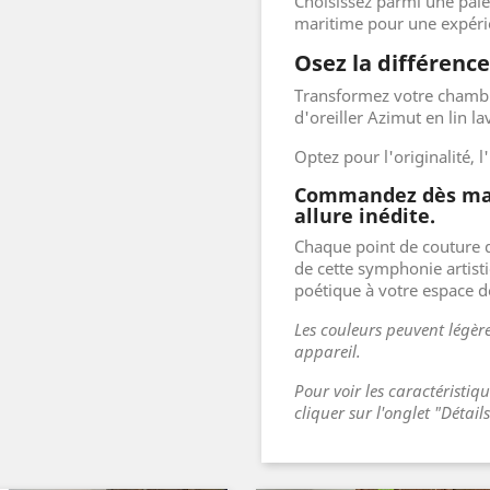
Choisissez parmi une palet
maritime pour une expéri
Osez la différence
Transformez votre chambre
d'oreiller Azimut en lin la
Optez pour l'originalité, l'
Commandez dès main
allure inédite.
Chaque point de couture d
de cette symphonie artist
poétique à votre espace 
Les couleurs peuvent légère
appareil.
Pour voir les caractéristiq
cliquer sur l'onglet "Détail