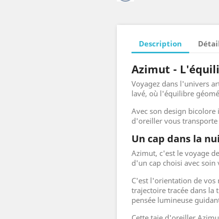
Description
Détai
Azimut - L'équi
Voyagez dans l'univers arti
lavé, où l'équilibre géom
Avec son design bicolore i
d'oreiller vous transport
Un cap dans la nu
Azimut, c'est le voyage de
d'un cap choisi avec soin ve
C'est l'orientation de vo
trajectoire tracée dans la
pensée lumineuse guidant
Cette taie d'oreiller Azim