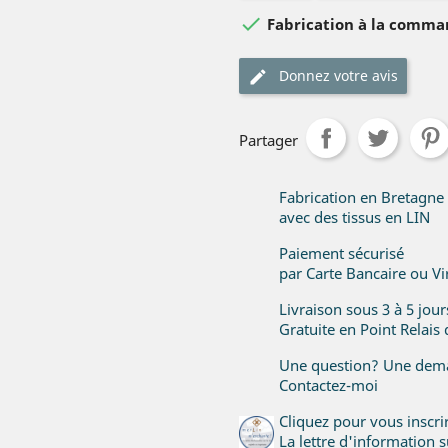

Fabrication à la comm
Donnez votre avis
Partager
Fabrication en Bretagne
avec des tissus en LIN
Paiement sécurisé
par Carte Bancaire ou V
Livraison sous 3 à 5 jou
Gratuite en Point Relais
Une question? Une dema
Contactez-moi
Cliquez pour vous inscr
La lettre d'information su