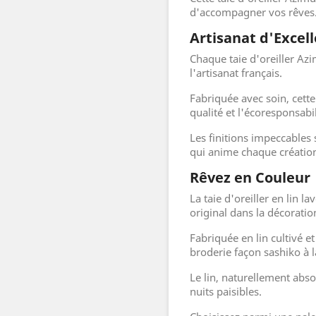
d'accompagner vos rêves
Artisanat d'Excel
Chaque taie d'oreiller Azi
l'artisanat français.
Fabriquée avec soin, cett
qualité et l'écoresponsabil
Les finitions impeccables 
qui anime chaque créatio
Rêvez en Couleur
La taie d'oreiller en lin 
original dans la décorati
Fabriquée en lin cultivé et
broderie façon sashiko à 
Le lin, naturellement abs
nuits paisibles.