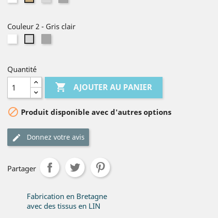
clair
moyen
naturel
Couleur 2
-
Gris clair
Blanc
Gris
Gris
moyen
clair
Quantité

AJOUTER AU PANIER

Produit disponible avec d'autres options
Donnez votre avis
Partager
Fabrication en Bretagne
avec des tissus en LIN