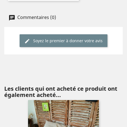
Commentaires (0)
Soyez le premier à donner votre avis
Les clients qui ont acheté ce produit ont
également acheté...