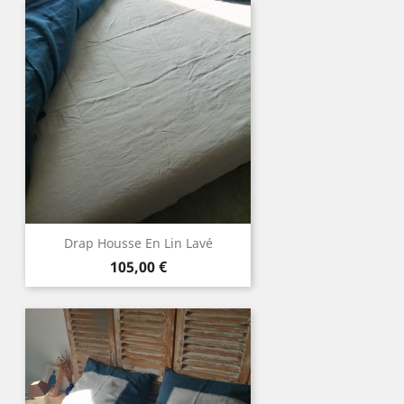
Drap Housse En Lin Lavé
Prix
105,00 €