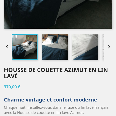


HOUSSE DE COUETTE AZIMUT EN LIN
LAVÉ
370,00 €
Charme vintage et confort moderne
Chaque nuit, installez-vous dans le luxe du lin lavé français
avec la Housse de couette en lin lavé Azimut.