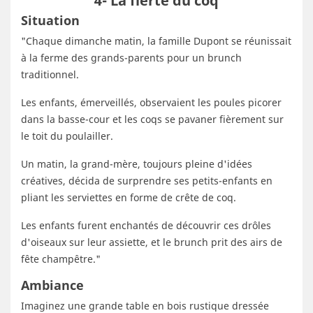
4- La fierté du coq
Situation
"Chaque dimanche matin, la famille Dupont se réunissait
à la ferme des grands-parents pour un brunch
traditionnel.
Les enfants, émerveillés, observaient les poules picorer
dans la basse-cour et les coqs se pavaner fièrement sur
le toit du poulailler.
Un matin, la grand-mère, toujours pleine d'idées
créatives, décida de surprendre ses petits-enfants en
pliant les serviettes en forme de crête de coq.
Les enfants furent enchantés de découvrir ces drôles
d'oiseaux sur leur assiette, et le brunch prit des airs de
fête champêtre."
Ambiance
Imaginez une grande table en bois rustique dressée