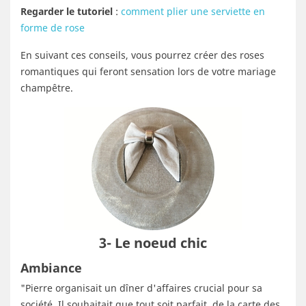
Regarder le tutoriel
:
comment plier une serviette en
forme de rose
En suivant ces conseils, vous pourrez créer des roses
romantiques qui feront sensation lors de votre mariage
champêtre.
3- Le noeud chic
Ambiance
"Pierre organisait un dîner d'affaires crucial pour sa
société. Il souhaitait que tout soit parfait, de la carte des