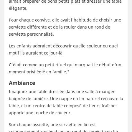
aimait préparer de bons petits plats et dresser une table
élégante.
Pour chaque convive, elle avait l'habitude de choisir une
serviette différente et de la rouler dans un rond de
serviette personnalisé.
Les enfants adoraient découvrir quelle couleur ou quel
motif ils auraient ce jour-là.
C'était comme un petit rituel qui marquait le début d'un
moment privilégié en famille."
Ambiance
Imaginez une table dressée dans une salle à manger
baignée de lumière. Une nappe en lin naturel recouvre la
table, et un centre de table composé de fleurs fraîches
apporte une touche de couleur.
Sur chaque assiette, une serviette en lin est
soigneusement roulée dans un rond de serviette en lin.