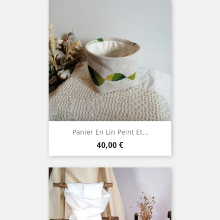
Panier En Lin Peint Et...
Prix
40,00 €