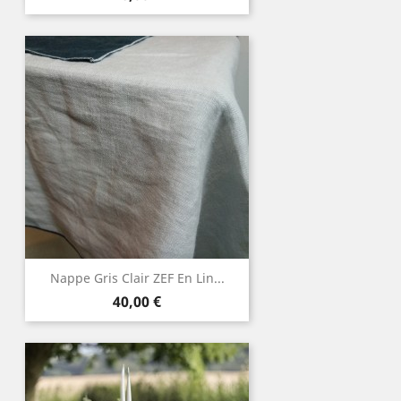
Nappe Gris Clair ZEF En Lin...
Prix
40,00 €