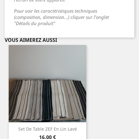
Pour voir les caractéristiques techniques
(composition, dimension...) cliquer sur l'onglet
"Détails du produit"
VOUS AIMEREZ AUSSI
Set De Table ZEF En Lin Lavé
Prix
16,00 €