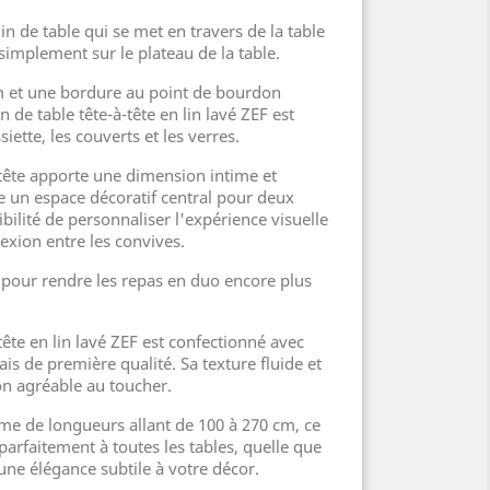
in de table qui se met en travers de la table
implement sur le plateau de la table.
m et une bordure au point de bourdon
 de table tête-à-tête en lin lavé ZEF est
iette, les couverts et les verres.
 tête apporte une dimension intime et
ée un espace décoratif central pour deux
ibilité de personnaliser l'expérience visuelle
exion entre les convives.
 pour rendre les repas en duo encore plus
tête en lin lavé ZEF est confectionné avec
ais de première qualité. Sa texture fluide et
on agréable au toucher.
e de longueurs allant de 100 à 270 cm, ce
arfaitement à toutes les tables, quelle que
e une élégance subtile à votre décor.