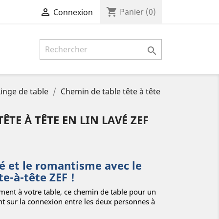
shopping_cart

Panier
(0)
Connexion

Linge de table
Chemin de table tête à tête
ÊTE À TÊTE EN LIN LAVÉ ZEF
té et le romantisme avec le
e-à-tête ZEF !
ment à votre table, ce chemin de table pour un
ent sur la connexion entre les deux personnes à