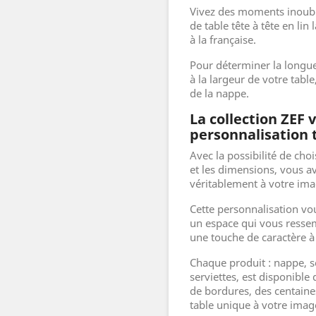
Vivez des moments inoubli
de table tête à tête en li
à la française.
Pour déterminer la longueu
à la largeur de votre table
de la nappe.
La collection ZEF 
personnalisation 
Avec la possibilité de choi
et les dimensions, vous ave
véritablement à votre ima
Cette personnalisation vo
un espace qui vous ressem
une touche de caractère à
Chaque produit : nappe, se
serviettes, est disponible
de bordures, des centain
table unique à votre imag