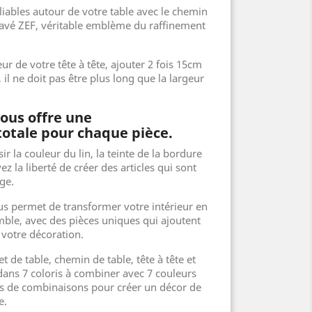
ables autour de votre table avec le chemin
n lavé ZEF, véritable emblème du raffinement
r de votre tête à tête, ajouter 2 fois 15cm
, il ne doit pas être plus long que la largeur
vous offre une
totale pour chaque pièce.
sir la couleur du lin, la teinte de la bordure
z la liberté de créer des articles qui sont
ge.
us permet de transformer votre intérieur en
ble, avec des pièces uniques qui ajoutent
 votre décoration.
t de table, chemin de table, tête à tête et
 dans 7 coloris à combiner avec 7 couleurs
es de combinaisons pour créer un décor de
e.