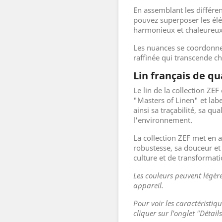
En assemblant les différen
pouvez superposer les é
harmonieux et chaleureux
Les nuances se coordonnen
raffinée qui transcende c
Lin français de qu
Le lin de la collection ZEF 
"Masters of Linen" et lab
ainsi sa traçabilité, sa qua
l'environnement.
La collection ZEF met en av
robustesse, sa douceur et
culture et de transformati
Les couleurs peuvent légère
appareil.
Pour voir les caractéristiq
cliquer sur l'onglet "Détail