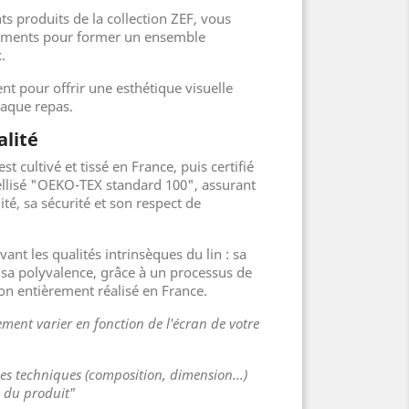
ts produits de la collection ZEF, vous
léments pour former un ensemble
.
t pour offrir une esthétique visuelle
haque repas.
alité
est cultivé et tissé en France, puis certifié
ellisé "OEKO-TEX standard 100", assurant
lité, sa sécurité et son respect de
ant les qualités intrinsèques du lin : sa
 sa polyvalence, grâce à un processus de
on entièrement réalisé en France.
ment varier en fonction de l'écran de votre
ues techniques (composition, dimension...)
s du produit"