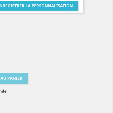
NREGISTRER LA PERSONNALISATION
 AU PANIER
ande