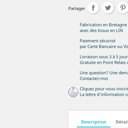
Partager
Fabrication en Bretagne
avec des tissus en LIN
Paiement sécurisé
par Carte Bancaire ou V
Livraison sous 3 à 5 jou
Gratuite en Point Relais
Une question? Une dema
Contactez-moi
Cliquez pour vous inscr
La lettre d'information su
Description
Détai