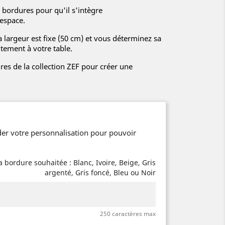
 bordures pour qu'il s'intègre
espace.
a largeur est fixe (50 cm) et vous déterminez sa
tement à votre table.
ires de la collection ZEF pour créer une
er votre personnalisation pour pouvoir
a bordure souhaitée : Blanc, Ivoire, Beige, Gris
argenté, Gris foncé, Bleu ou Noir
250 caractères max