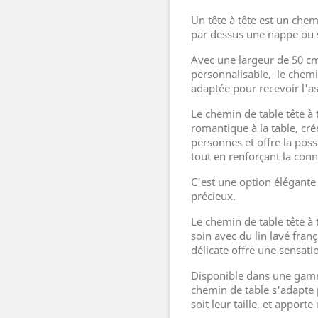
Un tête à tête est un chem
par dessus une nappe ou s
Avec une largeur de 50 c
personnalisable, le chemin
adaptée pour recevoir l'ass
Le chemin de table tête à
romantique à la table, cr
personnes et offre la poss
tout en renforçant la conn
C'est une option élégante
précieux.
Le chemin de table tête à 
soin avec du lin lavé franç
délicate offre une sensati
Disponible dans une gamm
chemin de table s'adapte p
soit leur taille, et apport