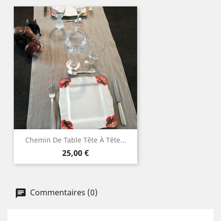
Chemin De Table Tête À Tête...
Prix
25,00 €
Commentaires (0)