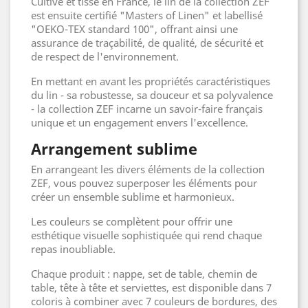
Cultivé et tissé en France, le lin de la collection ZEF
est ensuite certifié "Masters of Linen" et labellisé
"OEKO-TEX standard 100", offrant ainsi une
assurance de traçabilité, de qualité, de sécurité et
de respect de l'environnement.
En mettant en avant les propriétés caractéristiques
du lin - sa robustesse, sa douceur et sa polyvalence
- la collection ZEF incarne un savoir-faire français
unique et un engagement envers l'excellence.
Arrangement sublime
En arrangeant les divers éléments de la collection
ZEF, vous pouvez superposer les éléments pour
créer un ensemble sublime et harmonieux.
Les couleurs se complètent pour offrir une
esthétique visuelle sophistiquée qui rend chaque
repas inoubliable.
Chaque produit : nappe, set de table, chemin de
table, tête à tête et serviettes, est disponible dans 7
coloris à combiner avec 7 couleurs de bordures, des