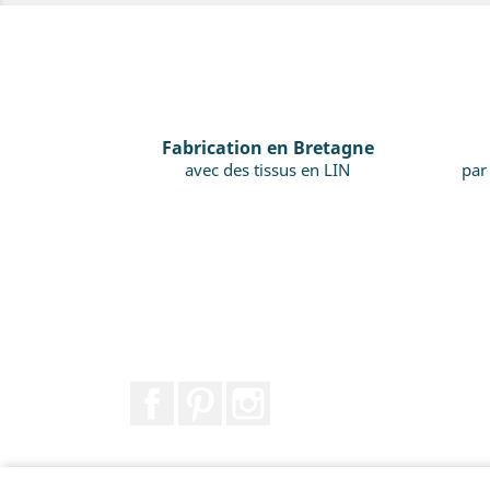
Fabrication en Bretagne
avec des tissus en LIN
par
Facebook
Pinterest
Instagram