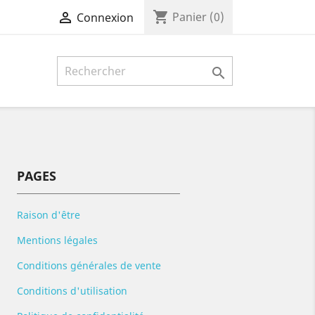
shopping_cart

Panier
(0)
Connexion

PAGES
Raison d'être
Mentions légales
Conditions générales de vente
Conditions d'utilisation