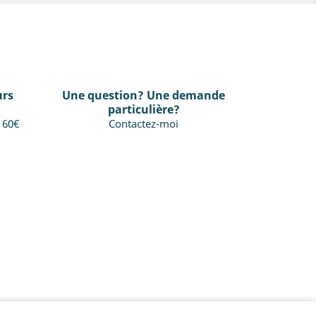
urs
Une question? Une demande
particulière?
s 60€
Contactez-moi