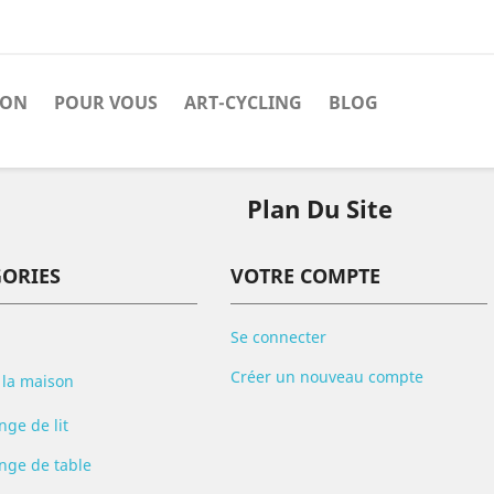
SON
POUR VOUS
ART-CYCLING
BLOG
Plan Du Site
GORIES
VOTRE COMPTE
Se connecter
Créer un nouveau compte
 la maison
nge de lit
inge de table