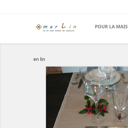
POUR LA MAI
en lin