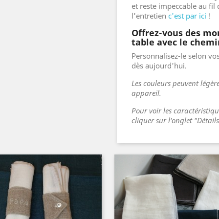
et reste impeccable au fil 
l'entretien
c'est par ici
!
Offrez-vous des mom
table avec le chemin
Personnalisez-le selon vos
dès aujourd'hui.
Les couleurs peuvent légère
appareil.
Pour voir les caractéristiq
cliquer sur l'onglet "Détail