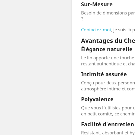
Sur-Mesure
Besoin de dimensions part
?
Contactez-moi
, je suis là
Avantages du Chem
Élégance naturelle
Le lin apporte une touche 
restant authentique et ch
Intimité assurée
Conçu pour deux personnes
atmosphère intime et conv
Polyvalence
Que vous l'utilisiez pour
en petit comité, ce chemin
Facilité d'entretien
Résistant, absorbant et hyp