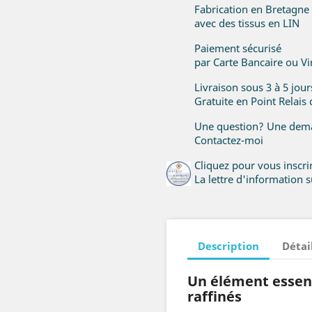
Fabrication en Bretagne
avec des tissus en LIN
Paiement sécurisé
par Carte Bancaire ou V
Livraison sous 3 à 5 jou
Gratuite en Point Relais
Une question? Une dema
Contactez-moi
Cliquez pour vous inscr
La lettre d'information su
Description
Détai
Un élément essent
raffinés