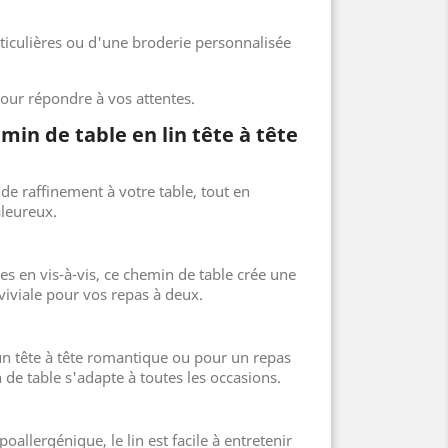
iculières ou d'une broderie personnalisée
 pour répondre à vos attentes.
in de table en lin tête à tête
de raffinement à votre table, tout en
aleureux.
 en vis-à-vis, ce chemin de table crée une
iviale pour vos repas à deux.
 un tête à tête romantique ou pour un repas
 de table s'adapte à toutes les occasions.
oallergénique, le lin est facile à entretenir