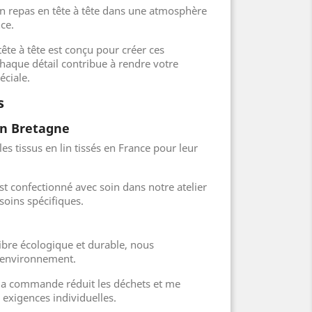
n repas en tête à tête dans une atmosphère
nce.
tête à tête est conçu pour créer ces
haque détail contribue à rendre votre
éciale.
s
en Bretagne
les tissus en lin tissés en France pour leur
t confectionné avec soin dans notre atelier
soins spécifiques.
 fibre écologique et durable, nous
l'environnement.
 la commande réduit les déchets et me
exigences individuelles.