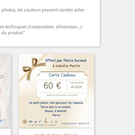
 photos, les couleurs peuvent variées selon
ues techniques (composition, dimension...)
s du produit"
Aperçu rapide