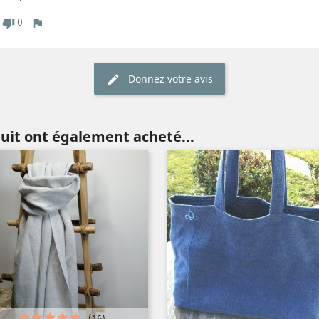
0
Donnez votre avis
duit ont également acheté...
(16)