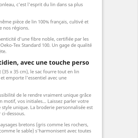
onleau, c'est l'esprit du lin dans sa plus
ême pièce de lin 100% français, cultivé et
de nos régions.
henticité d'une fibre noble, certifiée par les
t Oeko-Tex Standard 100. Un gage de qualité
ète.
otidien, avec une touche perso
t (35 x 35 cm), le sac fourre tout en lin
 et emporte l'essentiel avec une
sibilité de le rendre vraiment unique grâce
motif, vos initiales... Laissez parler votre
re style unique. La broderie personnalisée est
 ci-dessous.
 paysages bretons (gris comme les rochers,
comme le sable) s'harmonisent avec toutes