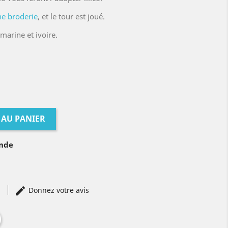
e broderie
, et le tour est joué.
marine et ivoire.
 AU PANIER
ande
)
Donnez votre avis