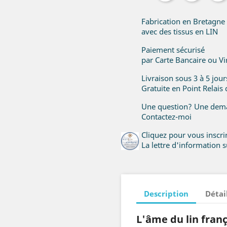
Fabrication en Bretagne
avec des tissus en LIN
Paiement sécurisé
par Carte Bancaire ou V
Livraison sous 3 à 5 jou
Gratuite en Point Relais
Une question? Une dema
Contactez-moi
Cliquez pour vous inscr
La lettre d'information su
Description
Détai
L'âme du lin franç