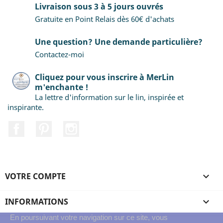
Livraison sous 3 à 5 jours ouvrés
Gratuite en Point Relais dès 60€ d'achats
Une question? Une demande particulière?
Contactez-moi
Cliquez pour vous inscrire à MerLin
m'enchante !
La lettre d'information sur le lin, inspirée et
inspirante.
Facebook
Pinterest
Instagram
VOTRE COMPTE

INFORMATIONS

En poursuivant votre navigation sur ce site, vous