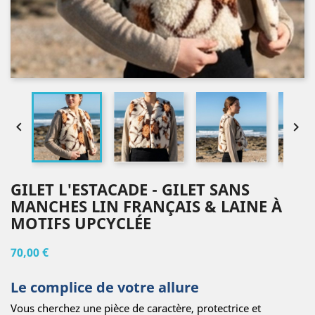


GILET L'ESTACADE - GILET SANS
MANCHES LIN FRANÇAIS & LAINE À
MOTIFS UPCYCLÉE
70,00 €
Le complice de votre allure
Vous cherchez une pièce de caractère, protectrice et