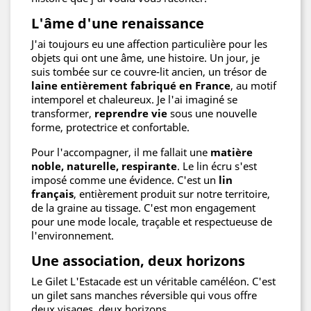
L'âme d'une renaissance
J'ai toujours eu une affection particulière pour les
objets qui ont une âme, une histoire. Un jour, je
suis tombée sur ce couvre-lit ancien, un trésor de
laine entièrement fabriqué en France
, au motif
intemporel et chaleureux. Je l'ai imaginé se
transformer,
reprendre vie
sous une nouvelle
forme, protectrice et confortable.
Pour l'accompagner, il me fallait une
matière
noble, naturelle, respirante
. Le lin écru s'est
imposé comme une évidence. C'est un
lin
français
, entièrement produit sur notre territoire,
de la graine au tissage. C'est mon engagement
pour une mode locale, traçable et respectueuse de
l'environnement.
Une association, deux horizons
Le Gilet L'Estacade est un véritable caméléon. C'est
un gilet sans manches réversible qui vous offre
deux visages, deux horizons.