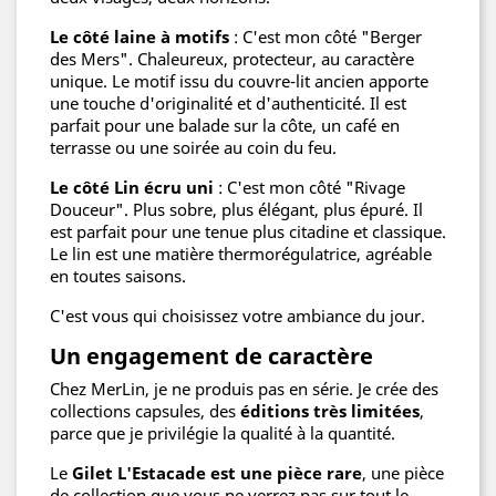
Le côté laine à motifs
: C'est mon côté "Berger
des Mers". Chaleureux, protecteur, au caractère
unique. Le motif issu du couvre-lit ancien apporte
une touche d'originalité et d'authenticité. Il est
parfait pour une balade sur la côte, un café en
terrasse ou une soirée au coin du feu.
Le côté Lin écru uni
: C'est mon côté "Rivage
Douceur". Plus sobre, plus élégant, plus épuré. Il
est parfait pour une tenue plus citadine et classique.
Le lin est une matière thermorégulatrice, agréable
en toutes saisons.
C'est vous qui choisissez votre ambiance du jour.
Un engagement de caractère
Chez MerLin, je ne produis pas en série. Je crée des
collections capsules, des
éditions très limitées
,
parce que je privilégie la qualité à la quantité.
Le
Gilet L'Estacade est une pièce rare
, une pièce
de collection que vous ne verrez pas sur tout le