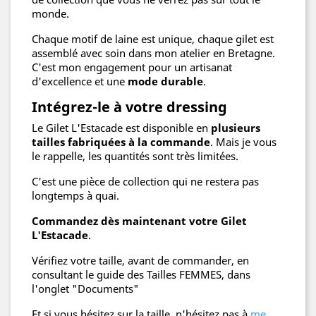
monde.
Chaque motif de laine est unique, chaque gilet est
assemblé avec soin dans mon atelier en Bretagne.
C'est mon engagement pour un artisanat
d'excellence et une
mode durable
.
Intégrez-le à votre dressing
Le Gilet L'Estacade est disponible en
plusieurs
tailles fabriquées à la commande
. Mais je vous
le rappelle, les quantités sont très limitées.
C'est une pièce de collection qui ne restera pas
longtemps à quai.
Commandez dès maintenant votre Gilet
L'Estacade
.
Vérifiez votre taille, avant de commander, en
consultant le guide des Tailles FEMMES, dans
l'onglet "Documents"
Et si vous hésitez sur la taille, n'hésitez pas à
me