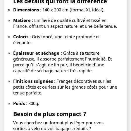
Les détails qui font la différence
Dimensions
: 140 x 200 cm (format XL idéal).
Matière
: Lin lavé de qualité cultivé et tissé en
France, offrant un aspect naturel et une belle tenue.
Coloris
: Gris foncé, une teinte profonde et
élégante.
Épaisseur et séchage :
Grâce à sa texture
généreuse, il absorbe parfaitement l'humidité. Et
parce qu’il s’agit de lin pur, il bénéficie d’une
capacité de séchage naturel très rapide.
Finitions soignées
: Franges décoratives sur les
petits côtés et ourlets sur les grands côtés pour une
tenue parfaite.
Poids
: 800g.
Besoin de plus compact ?
Vous cherchez un format plus léger pour vos
sorties à vélo ou vos bagages réduits ?