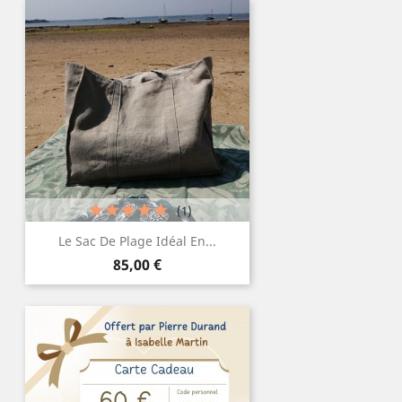
(1)
Le Sac De Plage Idéal En...
Prix
85,00 €