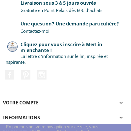
Livraison sous 3 à 5 jours ouvrés
Gratuite en Point Relais dès 60€ d'achats
Une question? Une demande particulière?
Contactez-moi
Cliquez pour vous inscrire à MerLin
m'enchante !
La lettre d'information sur le lin, inspirée et
inspirante.
Facebook
Pinterest
Instagram
VOTRE COMPTE

INFORMATIONS

En poursuivant votre navigation sur ce site, vous