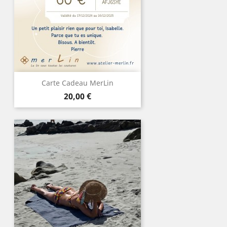
Carte Cadeau MerLin
Prix
20,00 €