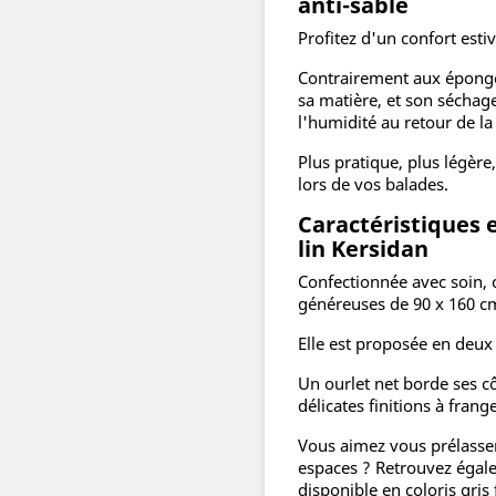
anti-sable
Profitez d'un confort esti
Contrairement aux éponges
sa matière, et son séchage
l'humidité au retour de la
Plus pratique, plus légère
lors de vos balades.
Caractéristiques 
lin Kersidan
Confectionnée avec soin, 
généreuses de 90 x 160 c
Elle est proposée en deux c
Un ourlet net borde ses cô
délicates finitions à frang
Vous aimez vous prélasse
espaces ? Retrouvez égal
disponible en coloris gris