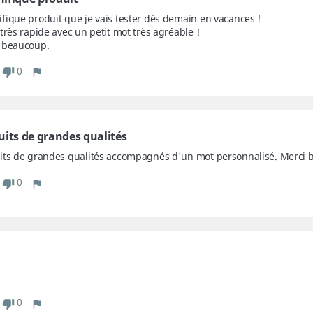
fique produit que je vais tester dès demain en vacances !

très rapide avec un petit mot très agréable !

 beaucoup.
0
uits de grandes qualités
its de grandes qualités accompagnés d'un mot personnalisé. Merci 
0
0