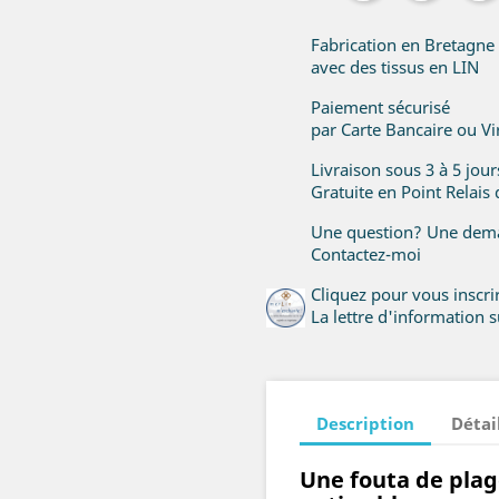
Fabrication en Bretagne
avec des tissus en LIN
Paiement sécurisé
par Carte Bancaire ou V
Livraison sous 3 à 5 jou
Gratuite en Point Relais
Une question? Une dema
Contactez-moi
Cliquez pour vous inscr
La lettre d'information su
Description
Détai
Une fouta de plag