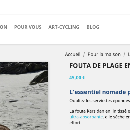
SON
POUR VOUS
ART-CYCLING
BLOG
Accueil
Pour la maison
FOUTA DE PLAGE E
45,00 €
L'essentiel nomade 
Oubliez les serviettes éponge
La fouta Kersidan en lin tissé
ultra-absorbante
, elle sèche e
effort.