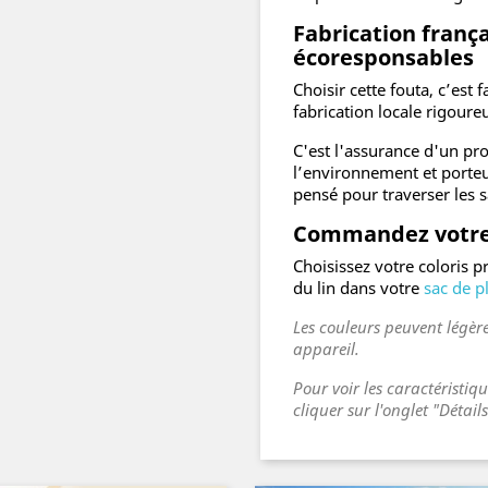
Fabrication fran
écoresponsables
Choisir cette fouta, c’est f
fabrication locale rigoure
C'est l'assurance d'un pr
l’environnement et porteur
pensé pour traverser les s
Commandez votre 
Choisissez votre coloris p
du lin dans votre
sac de p
Les couleurs peuvent légère
appareil.
Pour voir les caractéristiq
cliquer sur l'onglet "Détail