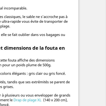
val incomparable.
 classiques, le sable ne s'accroche pas à
 ultra-rapide vous évite de transporter de
 plage.
, elle se fait oublier dans vos bagages ou
et dimensions de la fouta en
cette fouta affiche des dimensions
m pour un poids plume de 500g.
oloris élégants : gris clair ou gris foncé.
tés, tandis que ses extrémités se parent de
es grises.
r à plusieurs ou vous envelopper de grands
ement le
Drap de plage XL
(140 x 200 cm),
 foncé.