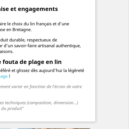
çaise et engagements
aire le choix du lin français et d’une
use en Bretagne.
oduit durable, respectueux de
 d’un savoir-faire artisanal authentique,
aisons.
fouta de plage en lin
référé et glissez dès aujourd’hui la légèreté
lage
!
ment varier en fonction de l'écran de votre
ues techniques (composition, dimension...)
s du produit"