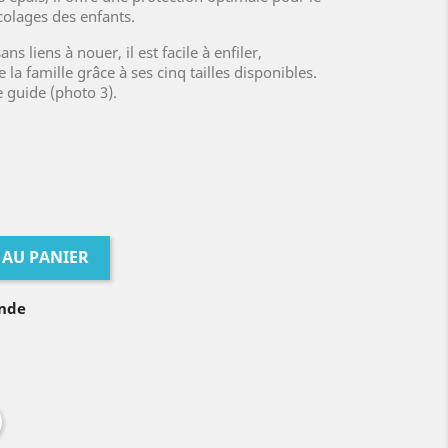
icolages des enfants.
ns liens à nouer, il est facile à enfiler,
 la famille grâce à ses cinq tailles disponibles.
e guide (photo 3).
 AU PANIER
ande