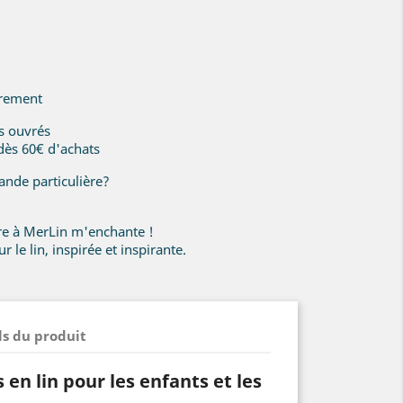
irement
rs ouvrés
 dès 60€ d'achats
nde particulière?
ire à MerLin m'enchante !
r le lin, inspirée et inspirante.
ls du produit
 en lin pour les enfants et les