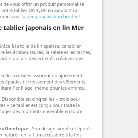
 et de vous offrir un produit personnalisé
 votre tablier UNIQUE en ajoutant un
xime avec la
personnalisation brodée
!
e tablier japonais en lin Mer
râce à la toile de lin épaisse, ce tablier
e les éclaboussures, la saleté et les taches,
jardin ou lors des activités créatives des
etelles croisées assurent un ajustement
 les épaules ni froissement des vêtements
cilitant l’enfilage, même pour les enfants.
 Disponible en cinq tailles – trois pour
es – ce tablier est conçu pour toute la
artager des moments ensemble en toute
 authentique
: Son design simple et épuré,
n naturel, en fait un accessoire à la fois