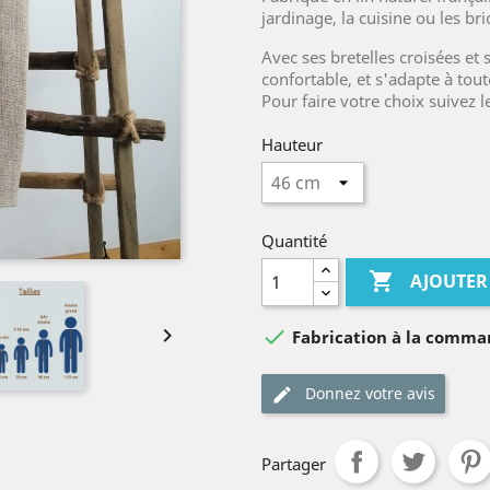
jardinage, la cuisine ou les br
Avec ses bretelles croisées et sa
confortable, et s'adapte à toute
Pour faire votre choix suivez l
Hauteur
Quantité

AJOUTER


Fabrication à la comm
Donnez votre avis
Partager