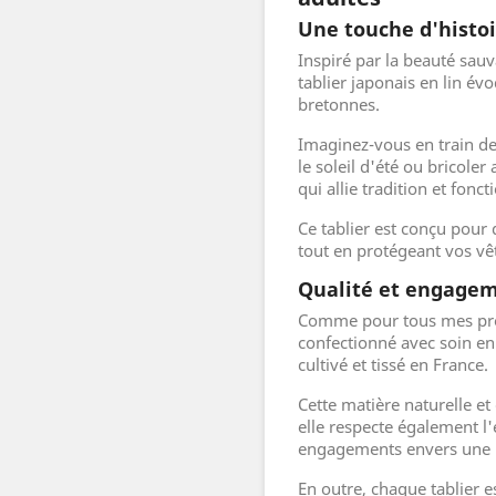
Une touche d'histoi
Inspiré par la beauté sauva
tablier japonais en lin évo
bretonnes.
Imaginez-vous en train de
le soleil d'été ou bricoler
qui allie tradition et fonct
Ce tablier est conçu pour 
tout en protégeant vos vê
Qualité et engage
Comme pour tous mes produ
confectionné avec soin en 
cultivé et tissé en France.
Cette matière naturelle e
elle respecte également l
engagements envers une p
En outre, chaque tablier 