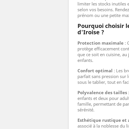
limiter les stocks inutiles
selon vos besoins. Rendez
prénom ou une petite ma
Pourquoi choisir l
d'Iroise ?
Protection maximale
: G
protège efficacement contr
que ce soit en cuisine, au 
enfants.
Confort optimal
: Les br
parfait sans pression sur
sous le tablier, tout en fa
Polyvalence des tailles
:
enfants et deux pour adult
famille, permettant de p
sérénité.
Esthétique rustique et
associé à la noblesse du li