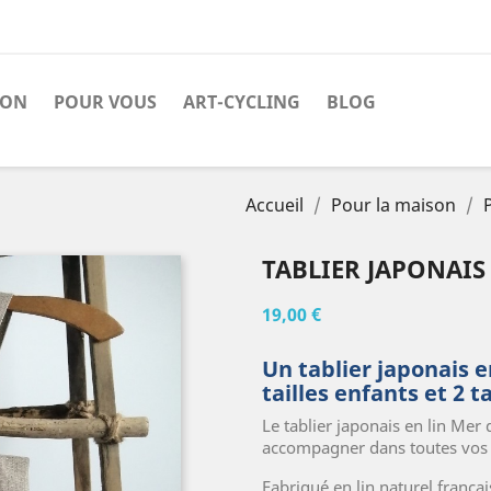
SON
POUR VOUS
ART-CYCLING
BLOG
Accueil
Pour la maison
TABLIER JAPONAIS
19,00 €
Un tablier japonais en
tailles enfants et 2 t
Le tablier japonais en lin Mer d
accompagner dans toutes vos a
Fabriqué en lin naturel françai