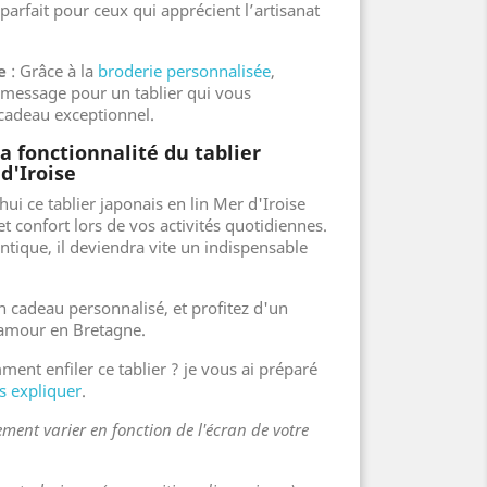
 parfait pour ceux qui apprécient l’artisanat
e
: Grâce à la
broderie personnalisée
,
message pour un tablier qui vous
cadeau exceptionnel.
la fonctionnalité du tablier
d'Iroise
 ce tablier japonais en lin Mer d'Iroise
t confort lors de vos activités quotidiennes.
ntique, il deviendra vite un indispensable
n cadeau personnalisé, et profitez d'un
 amour en Bretagne.
t enfiler ce tablier ? je vous ai préparé
s expliquer
.
ment varier en fonction de l'écran de votre