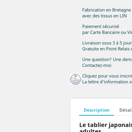
Fabrication en Bretagne
avec des tissus en LIN
Paiement sécurisé
par Carte Bancaire ou V
Livraison sous 3 à 5 jou
Gratuite en Point Relais
Une question? Une dema
Contactez-moi
Cliquez pour vous inscr
La lettre d'information su
Description
Détai
Le tablier japonais
adultes