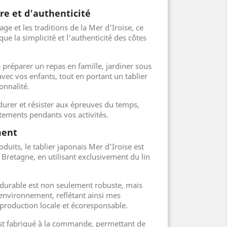
re et d'authenticité
ge et les traditions de la Mer d'Iroise, ce
que la simplicité et l'authenticité des côtes
 préparer un repas en famille, jardiner sous
 avec vos enfants, tout en portant un tablier
ionnalité.
durer et résister aux épreuves du temps,
tements pendants vos activités.
ment
its, le tablier japonais Mer d'Iroise est
Bretagne, en utilisant exclusivement du lin
t durable est non seulement robuste, mais
'environnement, reflétant ainsi mes
roduction locale et écoresponsable.
est fabriqué à la commande, permettant de