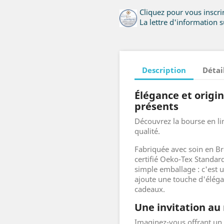
Cliquez pour vous inscr
La lettre d'information su
Description
Détai
Élégance et origin
présents
Découvrez la bourse en lin
qualité.
Fabriquée avec soin en Bre
certifié Oeko-Tex Standard
simple emballage : c'est u
ajoute une touche d'éléga
cadeaux.
Une invitation au 
Imaginez-vous offrant un