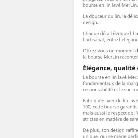
bourse en lin lavé MerLin.
La douceur du lin, la délic
design...
Chaque détail évoque l'ha
l'artisanat, entre l'élégan
Offrez-vous un moment d'é
la bourse MerLin raconter 
Élégance, qualit
La bourse en lin lavé Mer
fondamentaux de la marque 
responsabilité et le sur-m
Fabriquée avec du lin lavé
100, cette bourse garanti
mais aussi le respect de 
strictes en matière de sant
De plus, son design raffin
unique, qui se marie parfa