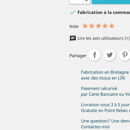

Fabrication à la comm
Note
Lire les avis utilisateurs (1
Partager
Fabrication en Bretagne
avec des tissus en LIN
Paiement sécurisé
par Carte Bancaire ou V
Livraison sous 3 à 5 jou
Gratuite en Point Relais
Une question? Une dema
Contactez-moi