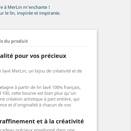
ire à MerLin m'enchante !
r le lin, inspirée et inspirante.
ls du produit
alité pour vos précieux
 lavé MerLin, un bijou de créativité et de
tagne à partir de lin lavé 100% français,
 100, cette bourse est bien plus qu'un
ne création artistique à part entière, qui
nce et d'originalité à chacun de vos
raffinement et à la créativité
 cadeau précieux enveloppé dans une