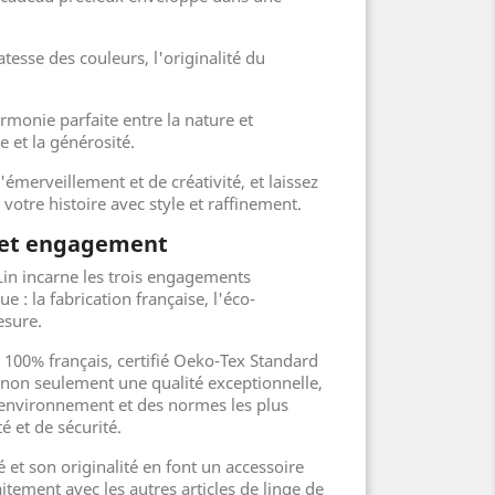
atesse des couleurs, l'originalité du
rmonie parfaite entre la nature et
ce et la générosité.
merveillement et de créativité, et laissez
votre histoire avec style et raffinement.
é et engagement
Lin incarne les trois engagements
: la fabrication française, l'éco-
esure.
 100% français, certifié Oeko-Tex Standard
t non seulement une qualité exceptionnelle,
l'environnement et des normes les plus
é et de sécurité.
é et son originalité en font un accessoire
itement avec les autres articles de linge de