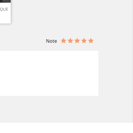
IQUE
Note