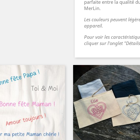
parfaite entre la qualité du
MerLin.
Les couleurs peuvent légère
appareil.
Pour voir les caractéristiq
cliquer sur l'onglet "Détail