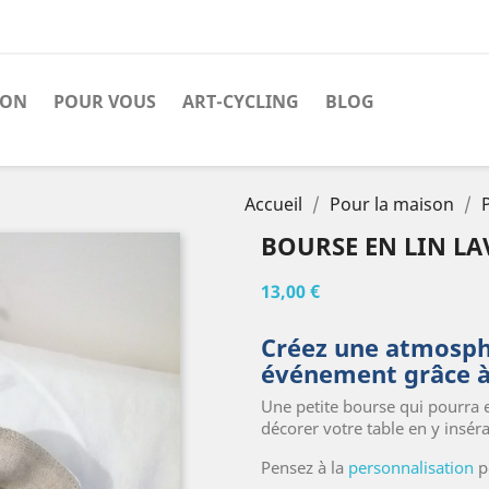
SON
POUR VOUS
ART-CYCLING
BLOG
Accueil
Pour la maison
BOURSE EN LIN LA
13,00 €
Créez une atmosph
événement grâce à 
Une petite bourse qui pourra
décorer votre table en y insér
Pensez à la
personnalisation
po