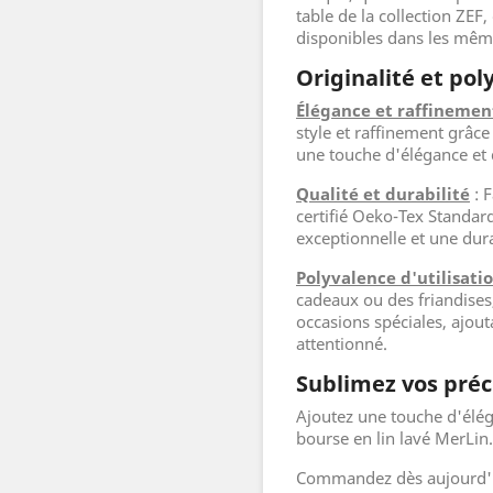
table de la collection ZEF
disponibles dans les même
Originalité et pol
Élégance et raffinemen
style et raffinement grâce
une touche d'élégance et 
Qualité et durabilité
: F
certifié Oeko-Tex Standard
exceptionnelle et une dura
Polyvalence d'utilisati
cadeaux ou des friandises,
occasions spéciales, ajou
attentionné.
Sublimez vos préc
Ajoutez une touche d'élég
bourse en lin lavé MerLin.
Commandez dès aujourd'hu