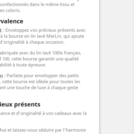
, confectionnés dans le même tissu et
s coloris.
yvalence
t
: Enveloppez vos précieux présents avec
 à la bourse en lin lavé MerLin, qui ajoute
d'originalité à chaque occasion.
abriquée avec du lin lavé 100% français,
 100, cette bourse garantit une qualité
bilité à toute épreuve.
on
: Parfaite pour envelopper des petits
 cette bourse est idéale pour toutes les
tant une touche de luxe à chaque geste
ieux présents
ance et d'originalité à vos cadeaux avec la
i et laissez-vous séduire par l'harmonie