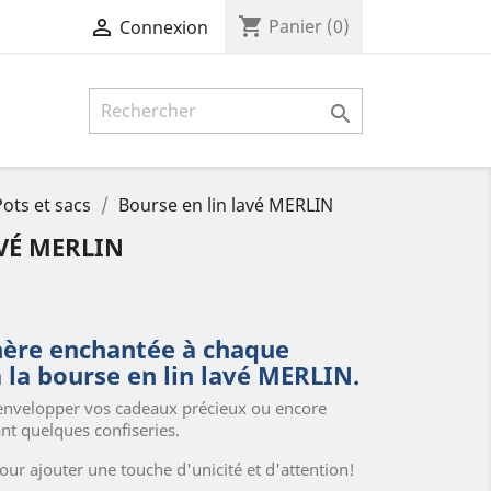
shopping_cart

Panier
(0)
Connexion

Pots et sacs
Bourse en lin lavé MERLIN
VÉ MERLIN
ère enchantée à chaque
la bourse en lin lavé MERLIN.
 envelopper vos cadeaux précieux ou encore
ant quelques confiseries.
ur ajouter une touche d'unicité et d'attention!