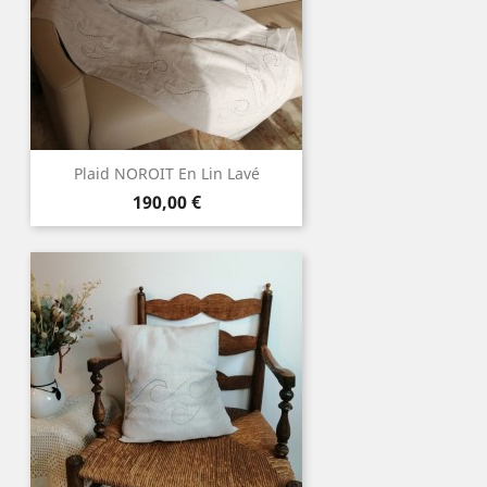
Plaid NOROIT En Lin Lavé
Prix
190,00 €