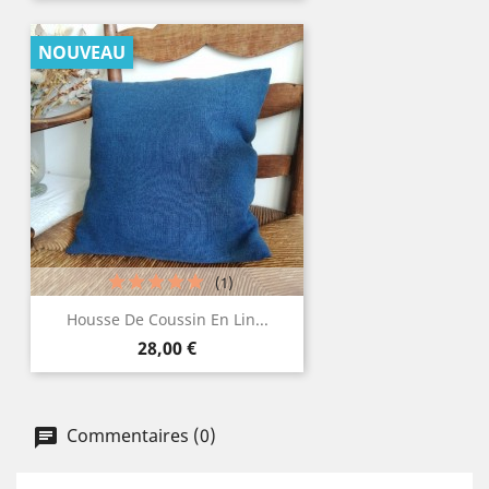
NOUVEAU
(1)
Housse De Coussin En Lin...
Prix
28,00 €
Commentaires (0)