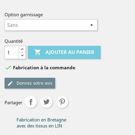
Option garnissage
Quantité

AJOUTER AU PANIER

Fabrication à la commande
Donnez votre avis
Partager
Fabrication en Bretagne
avec des tissus en LIN