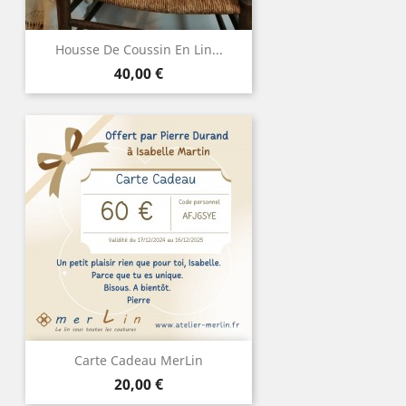
Housse De Coussin En Lin...
Prix
40,00 €
Carte Cadeau MerLin
Prix
20,00 €