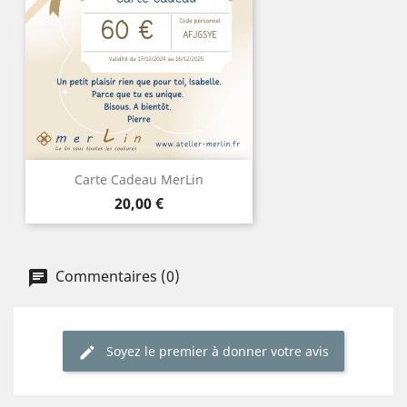
Carte Cadeau MerLin
Prix
20,00 €
Commentaires (0)
Soyez le premier à donner votre avis