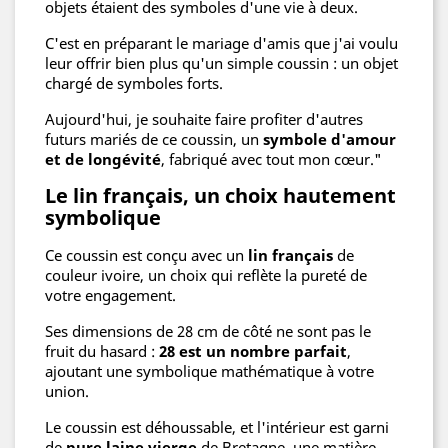
objets étaient des symboles d'une vie à deux.
C'est en préparant le mariage d'amis que j'ai voulu
leur offrir bien plus qu'un simple coussin : un objet
chargé de symboles forts.
Aujourd'hui, je souhaite faire profiter d'autres
futurs mariés de ce coussin, un
symbole d'amour
et de longévité
, fabriqué avec tout mon cœur."
Le lin français, un choix hautement
symbolique
Ce coussin est conçu avec un
lin français
de
couleur ivoire, un choix qui reflète la pureté de
votre engagement.
Ses dimensions de 28 cm de côté ne sont pas le
fruit du hasard :
28 est un nombre parfait
,
ajoutant une symbolique mathématique à votre
union.
Le coussin est déhoussable, et l'intérieur est garni
de
pure laine vierge
de Bretagne, une matière