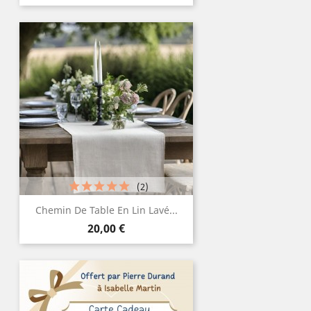
(2)
Chemin De Table En Lin Lavé...
Prix
20,00 €