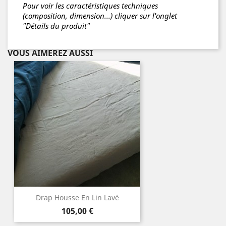
Pour voir les caractéristiques techniques
(composition, dimension...) cliquer sur l'onglet
"Détails du produit"
VOUS AIMEREZ AUSSI
Drap Housse En Lin Lavé
Prix
105,00 €