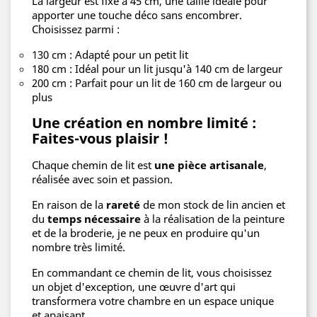
La largeur est fixe à 45 cm, une taille idéale pour
apporter une touche déco sans encombrer.
Choisissez parmi :
130 cm : Adapté pour un petit lit
180 cm : Idéal pour un lit jusqu'à 140 cm de largeur
200 cm : Parfait pour un lit de 160 cm de largeur ou
plus
Une création en nombre limité :
Faites-vous plaisir !
Chaque chemin de lit est
une pièce artisanale
,
réalisée avec soin et passion.
En raison de la
rareté
de mon stock de lin ancien et
du
temps nécessaire
à la réalisation de la peinture
et de la broderie, je ne peux en produire qu'un
nombre très limité.
En commandant ce chemin de lit, vous choisissez
un objet d'exception, une œuvre d'art qui
transformera votre chambre en un espace unique
et apaisant.