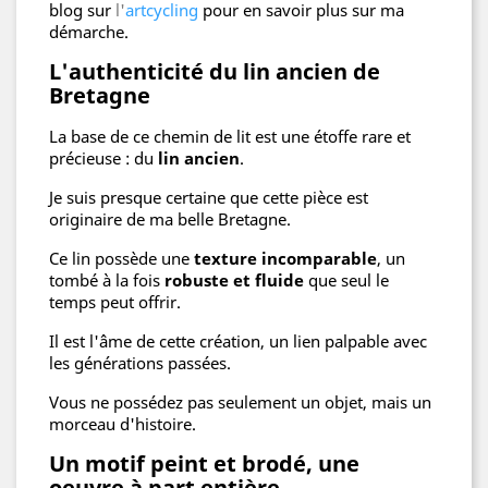
blog sur
l'
artcycling
pour en savoir plus sur ma
démarche.
L'authenticité du lin ancien de
Bretagne
La base de ce chemin de lit est une étoffe rare et
précieuse : du
lin ancien
.
Je suis presque certaine que cette pièce est
originaire de ma belle Bretagne.
Ce lin possède une
texture incomparable
, un
tombé à la fois
robuste et fluide
que seul le
temps peut offrir.
Il est l'âme de cette création, un lien palpable avec
les générations passées.
Vous ne possédez pas seulement un objet, mais un
morceau d'histoire.
Un motif peint et brodé, une
oeuvre à part entière