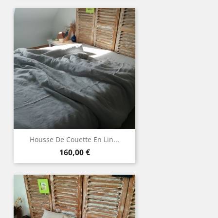
Housse De Couette En Lin...
Prix
160,00 €