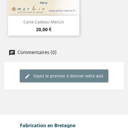
Carte Cadeau MerLin
Prix
20,00 €
Commentaires (0)
Soyez le premier à donner votre avis
Fabrication en Bretagne