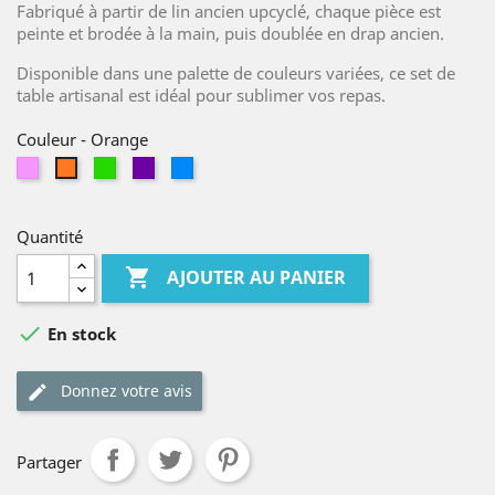
Fabriqué à partir de lin ancien upcyclé, chaque pièce est
peinte et brodée à la main, puis doublée en drap ancien.
Disponible dans une palette de couleurs variées, ce set de
table artisanal est idéal pour sublimer vos repas.
Couleur
-
Orange
Rose
Vert
Violet
Bleu
Orange
Quantité

AJOUTER AU PANIER

En stock
Donnez votre avis
Partager