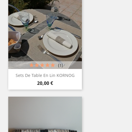
(1)
Sets De Table En Lin KORNOG
Prix
20,00 €