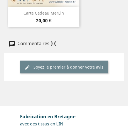
Carte Cadeau MerLin
Prix
20,00 €
Commentaires (0)
Soyez le premier à donner votre avis
Fabrication en Bretagne
avec des tissus en LIN