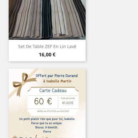
Set De Table ZEF En Lin Lavé
Prix
16,00 €