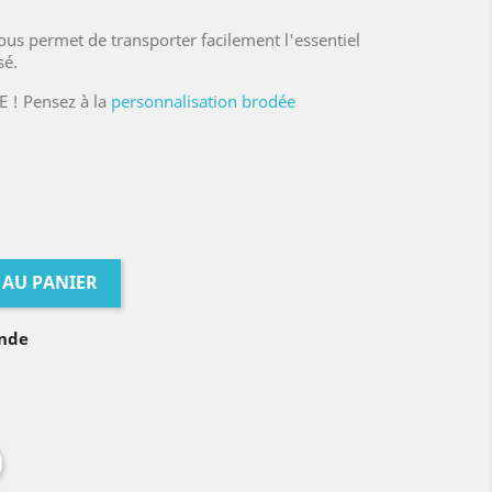
ous permet de transporter facilement l'essentiel
sé.
 ! Pensez à la
personnalisation brodée
 AU PANIER
ande