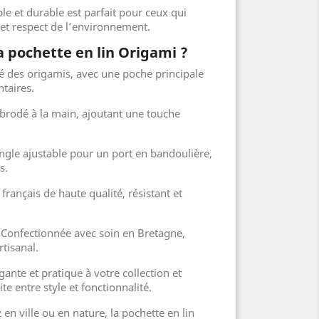
e et durable est parfait pour ceux qui
e et respect de l’environnement.
a pochette en lin Origami ?
ré des origamis, avec une poche principale
taires.
 brodé à la main, ajoutant une touche
ngle ajustable pour un port en bandoulière,
s.
 français de haute qualité, résistant et
 Confectionnée avec soin en Bretagne,
rtisanal.
gante et pratique à votre collection et
ite entre style et fonctionnalité.
n ville ou en nature, la pochette en lin