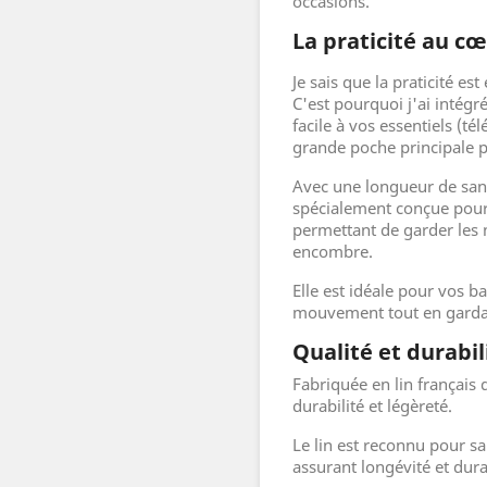
occasions.
La praticité au c
Je sais que la praticité es
C'est pourquoi j'ai intég
facile à vos essentiels (tél
grande poche principale p
Avec une longueur de sang
spécialement conçue pour
permettant de garder les 
encombre.
Elle est idéale pour vos ba
mouvement tout en gardant
Qualité et durabil
Fabriquée en lin français 
durabilité et légèreté.
Le lin est reconnu pour sa
assurant longévité et durab