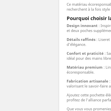
Ce matériau écoresponsabl
recherchent à la fois styl
Pourquoi choisir l
Design innovant
: Inspi
et deux poches supplémen
Détails raffinés
: Liseret
d’élégance.
Confort et praticité
: Sa
idéal pour des mains libre
Matériau premium
: Lin
écoresponsable.
Fabrication artisanale
:
valorisant le savoir-faire a
Ajoutez cette pochette élé
profitez de l'alliance parfa
Que vous vous promeniez e