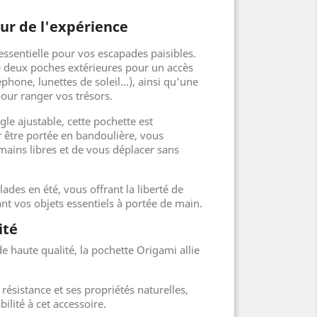
œur de l'expérience
t essentielle pour vos escapades paisibles.
ré deux poches extérieures pour un accès
éphone, lunettes de soleil...), ainsi qu'une
our ranger vos trésors.
le ajustable, cette pochette est
 être portée en bandoulière, vous
mains libres et de vous déplacer sans
lades en été, vous offrant la liberté de
 vos objets essentiels à portée de main.
ité
de haute qualité, la pochette Origami allie
 résistance et ses propriétés naturelles,
ilité à cet accessoire.