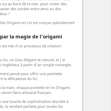
es ou au bord de la mer, pour visiter des
asser des soirées entre amis ou des
deux ?
ette Origami en Lin est conçue spécialement
 par la magie de l'origami
n est née d'un processus de création
.
u lin, un tissu élégant et naturel, et j'ai
 ingénieux à partir d'un simple rectangle.
ment pensé pour offrir une pochette
t la délicatesse du lin.
à la main, chaque pochette en lin Origami
savoir-faire artisanal français.
e une touche de sophistication discrète à
le, la rendant parfaite pour toutes les