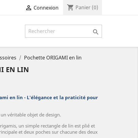
shopping_cart

Panier
(0)
Connexion

ssoires
Pochette ORIGAMI en lin
I EN LIN
mi en lin - L'élégance et la praticité pour
 un véritable objet de design.
igamis, un simple rectangle de lin est plié et
incipale et deux poches sur chacune des deux