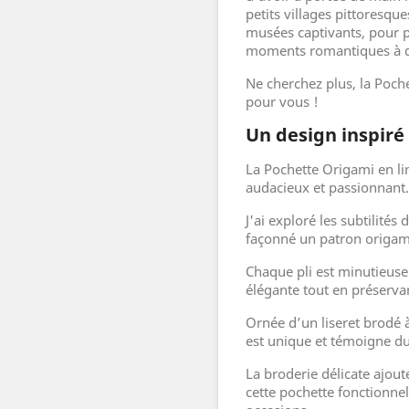
petits villages pittoresqu
musées captivants, pour p
moments romantiques à 
Ne cherchez plus, la Poch
pour vous !
Un design inspiré
La Pochette Origami en li
audacieux et passionnant
J'ai exploré les subtilités d
façonné un patron origami
Chaque pli est minutieuse
élégante tout en préservan
Ornée d’un liseret brodé 
est unique et témoigne du 
La broderie délicate ajout
cette pochette fonctionnel