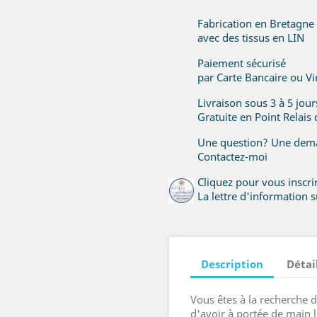
Fabrication en Bretagne
avec des tissus en LIN
Paiement sécurisé
par Carte Bancaire ou V
Livraison sous 3 à 5 jou
Gratuite en Point Relais
Une question? Une dema
Contactez-moi
Cliquez pour vous inscr
La lettre d'information su
Description
Détai
Vous êtes à la recherche 
d'avoir à portée de main 