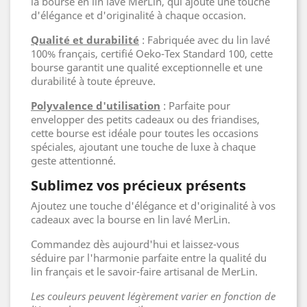
la bourse en lin lavé MerLin, qui ajoute une touche
d'élégance et d'originalité à chaque occasion.
Qualité et durabilité
: Fabriquée avec du lin lavé
100% français, certifié Oeko-Tex Standard 100, cette
bourse garantit une qualité exceptionnelle et une
durabilité à toute épreuve.
Polyvalence d'utilisation
: Parfaite pour
envelopper des petits cadeaux ou des friandises,
cette bourse est idéale pour toutes les occasions
spéciales, ajoutant une touche de luxe à chaque
geste attentionné.
Sublimez vos précieux présents
Ajoutez une touche d'élégance et d'originalité à vos
cadeaux avec la bourse en lin lavé MerLin.
Commandez dès aujourd'hui et laissez-vous
séduire par l'harmonie parfaite entre la qualité du
lin français et le savoir-faire artisanal de MerLin.
Les couleurs peuvent légèrement varier en fonction de