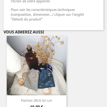
l'écran de votre appareil.
Pour voir les caractéristiques techniques
(composition, dimension...) cliquer sur l'onglet
"Détails du produit"
VOUS AIMEREZ AUSSI
Pochon IRUS En Lin
Prix
10,00 €