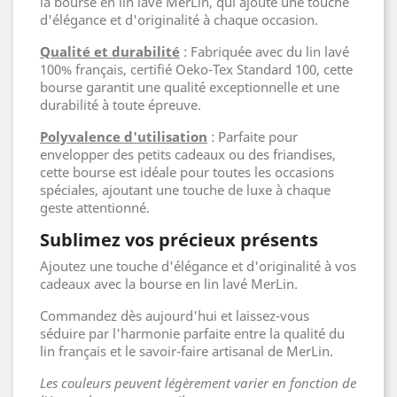
la bourse en lin lavé MerLin, qui ajoute une touche
d'élégance et d'originalité à chaque occasion.
Qualité et durabilité
: Fabriquée avec du lin lavé
100% français, certifié Oeko-Tex Standard 100, cette
bourse garantit une qualité exceptionnelle et une
durabilité à toute épreuve.
Polyvalence d'utilisation
: Parfaite pour
envelopper des petits cadeaux ou des friandises,
cette bourse est idéale pour toutes les occasions
spéciales, ajoutant une touche de luxe à chaque
geste attentionné.
Sublimez vos précieux présents
Ajoutez une touche d'élégance et d'originalité à vos
cadeaux avec la bourse en lin lavé MerLin.
Commandez dès aujourd'hui et laissez-vous
séduire par l'harmonie parfaite entre la qualité du
lin français et le savoir-faire artisanal de MerLin.
Les couleurs peuvent légèrement varier en fonction de