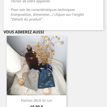
l'écran de votre appareil.
Pour voir les caractéristiques techniques
(composition, dimension...) cliquer sur l'onglet
"Détails du produit"
VOUS AIMEREZ AUSSI
Pochon IRUS En Lin
Prix
10,00 €